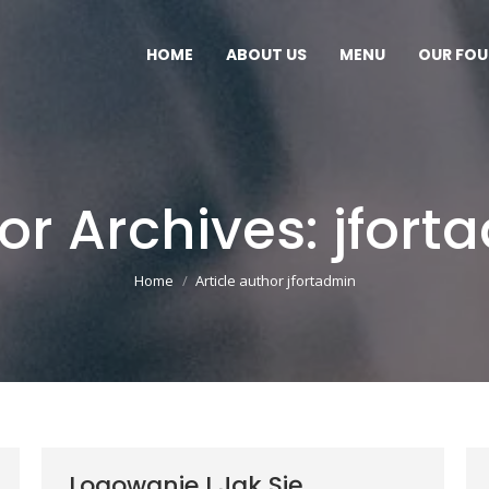
HOME
ABOUT US
MENU
OUR FO
or Archives:
jfort
You are here:
Home
Article author jfortadmin
Logowanie I Jak Się