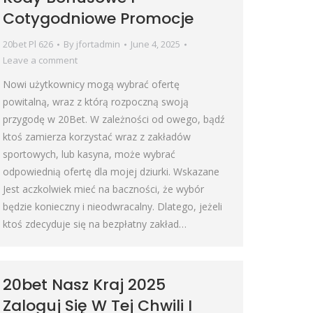
Cotygodniowe Promocje
20bet Pl 626
By
jfortadmin
June 4, 2025
Leave a comment
Nowi użytkownicy mogą wybrać ofertę
powitalną, wraz z którą rozpoczną swoją
przygodę w 20Bet. W zależności od owego, bądź
ktoś zamierza korzystać wraz z zakładów
sportowych, lub kasyna, może wybrać
odpowiednią ofertę dla mojej dziurki. Wskazane
Jest aczkolwiek mieć na baczności, że wybór
będzie konieczny i nieodwracalny. Dlatego, jeżeli
ktoś zdecyduje się na bezpłatny zakład…
20bet Nasz Kraj 2025
Zaloguj Się W Tej Chwili I