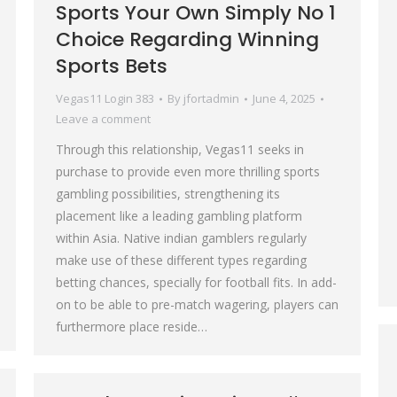
Sports Your Own Simply No 1
Choice Regarding Winning
Sports Bets
Vegas11 Login 383
By
jfortadmin
June 4, 2025
Leave a comment
Through this relationship, Vegas11 seeks in
purchase to provide even more thrilling sports
gambling possibilities, strengthening its
placement like a leading gambling platform
within Asia. Native indian gamblers regularly
make use of these different types regarding
betting chances, specially for football fits. In add-
on to be able to pre-match wagering, players can
furthermore place reside…