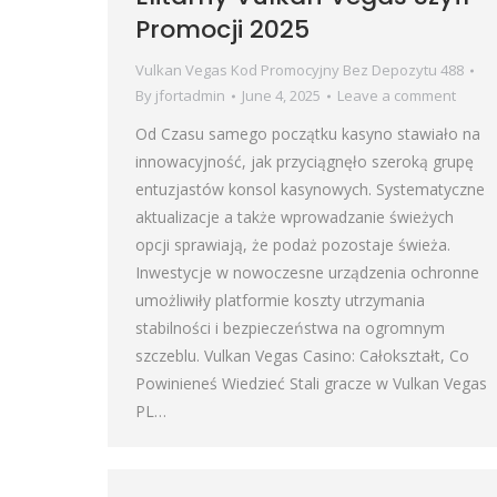
Promocji 2025
Vulkan Vegas Kod Promocyjny Bez Depozytu 488
By
jfortadmin
June 4, 2025
Leave a comment
Od Czasu samego początku kasyno stawiało na
innowacyjność, jak przyciągnęło szeroką grupę
entuzjastów konsol kasynowych. Systematyczne
aktualizacje a także wprowadzanie świeżych
opcji sprawiają, że podaż pozostaje świeża.
Inwestycje w nowoczesne urządzenia ochronne
umożliwiły platformie koszty utrzymania
stabilności i bezpieczeństwa na ogromnym
szczeblu. Vulkan Vegas Casino: Całokształt, Co
Powinieneś Wiedzieć Stali gracze w Vulkan Vegas
PL…