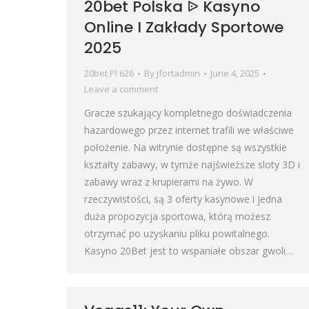
20bet Polska ᐉ Kasyno
Online I Zakłady Sportowe
2025
20bet Pl 626
By
jfortadmin
June 4, 2025
Leave a comment
Gracze szukający kompletnego doświadczenia
hazardowego przez internet trafili we właściwe
położenie. Na witrynie dostępne są wszystkie
kształty zabawy, w tymże najświeższe sloty 3D i
zabawy wraz z krupierami na żywo. W
rzeczywistości, są 3 oferty kasynowe i jedna
duża propozycja sportowa, którą możesz
otrzymać po uzyskaniu pliku powitalnego.
Kasyno 20Bet jest to wspaniałe obszar gwoli…