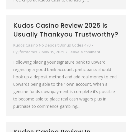
Kudos Casino Review 2025 Is
Usually Thankyou Trustworthy?
Kudos Casino No Deposit Bonus Codes 470
By
jfortadmin
May 19, 2025
Leave a comment
Following placing your signature bank to upward
regarding a good bank account, participants should
hook up a deposit method and add real money to end
upwards being able to their own account. When a
genuine funds downpayment is complete it’s possible
to become able to place real cash wagers plus in
purchase to commence gambling…
Kudos Casino Review In