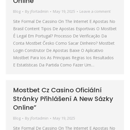
Online”
Blog
By
jfortadmin
May 19, 2025
Leave a comment
Site Formal De Cassino On The Internet E Apostas No
Brasil Content Tipos De Apostas Esportivas O Mostbet
É Legal Em Portugal? Processo De Verificação Da
Conta Mostbet Česko Como Sacar Dinheiro? Mostbet
Login Construtor De Apostas Baixe O Aplicativo
Mostbet Para Ios As Principais Regras Ios Resultados
E Estatísticas Da Partida Como Fazer Um…
Mostbet Cz Casino Oficiální
Stránky Přihlášení A New Sázky
Online”
Blog
By
jfortadmin
May 19, 2025
Site Formal De Cassino On The Internet E Apostas No