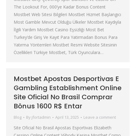
The Lookout For, 000’ye Kadar Bonus Content
Mostbet Web Sitesi Bilgileri Mostbet Hizmet Başlangıcı
Most Gamble Mevcut Olduğu Ülkeler Mostbet Kaydıyla
İlgili Yardım Mostbet Casino Eşsizliği Most Bet
Turkey’de Giriş Ve Kayıt Para Yatirmadan Bonus Para
Yatırma Yöntemleri Mostbet Resmi Website Sitesinin
Özellikleri Türkiye Mostbet, Türk Oyunculara…
Mostbet Apostas Desportivas E
Gambling Establishment Online
Site Oficial No Brasil Comprar
Bônus 1600 R$ Entar
Blog
By
jfortadmin
April 13, 2025
Leave a comment
Site Oficial No Brasil Apostas Esportivas Elizabeth
Cassino Online Content Výhody Kasina Mostbet Como