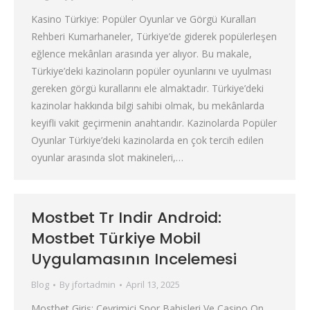
Kasino Türkiye: Popüler Oyunlar ve Görgü Kuralları
Rehberi Kumarhaneler, Türkiye’de giderek popülerleşen
eğlence mekânları arasında yer alıyor. Bu makale,
Türkiye’deki kazinoların popüler oyunlarını ve uyulması
gereken görgü kurallarını ele almaktadır. Türkiye’deki
kazinolar hakkında bilgi sahibi olmak, bu mekânlarda
keyifli vakit geçirmenin anahtarıdır. Kazinolarda Popüler
Oyunlar Türkiye’deki kazinolarda en çok tercih edilen
oyunlar arasında slot makineleri,…
Mostbet Tr Indir Android:
Mostbet Türkiye Mobil
Uygulamasının Incelemesi
Blog
By
jfortadmin
April 13, 2025
Mostbet Giriş: Çevrimiçi Spor Bahisleri Ve Casino On