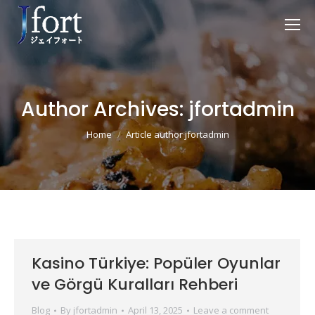
Author Archives:
jfortadmin
You are here:
Home
Article author jfortadmin
Kasino Türkiye: Popüler Oyunlar
ve Görgü Kuralları Rehberi
Blog
By
jfortadmin
April 13, 2025
Leave a comment