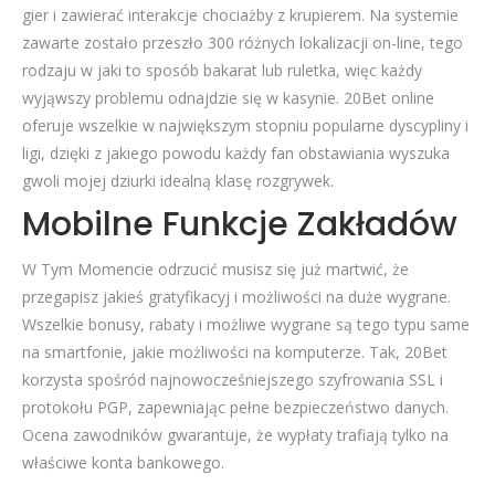
gier i zawierać interakcje chociażby z krupierem. Na systemie
zawarte zostało przeszło 300 różnych lokalizacji on-line, tego
rodzaju w jaki to sposób bakarat lub ruletka, więc każdy
wyjąwszy problemu odnajdzie się w kasynie. 20Bet online
oferuje wszelkie w największym stopniu popularne dyscypliny i
ligi, dzięki z jakiego powodu każdy fan obstawiania wyszuka
gwoli mojej dziurki idealną klasę rozgrywek.
Mobilne Funkcje Zakładów
W Tym Momencie odrzucić musisz się już martwić, że
przegapisz jakieś gratyfikacyj i możliwości na duże wygrane.
Wszelkie bonusy, rabaty i możliwe wygrane są tego typu same
na smartfonie, jakie możliwości na komputerze. Tak, 20Bet
korzysta spośród najnowocześniejszego szyfrowania SSL i
protokołu PGP, zapewniając pełne bezpieczeństwo danych.
Ocena zawodników gwarantuje, że wypłaty trafiają tylko na
właściwe konta bankowego.