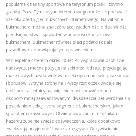
popularne dziedziny sportowe na terytorium polski i zbytnio
granicą. Poza Tym kasyno internetowego może się pochwalić
szeroką ofertą gier muzycznych internetowego. Na witrynie
bukmachera można znaleźć więcej wiadomości o działalności
przedsiębiorstwa i sprawdzić wiadomości kontaktowe
bukmachera. Bukmacher również płaci podatki i działa
prawidłowo z obowiązującym uprawnieniem.
W niespełna czterech okres 20Bet PL wypracował osobiście
nadzwyczaj mocną pozycję na sektorze, od razu przyciągając
masę nowych użytkowników, dzięki ogromnej sekcji zakładów
i bonusów. Witryna strony na 1-wszy rzut oczek wydaje się
dość prosta i intuicyjna, więc nie musi sprawić kłopotu
osobom mniej zaawansowanym. dwadzieścia Bet wyróżnia się
posiadaniem sekcji live w segmencie bukmacherskim, jakim
sposobem i kasynowym. Otwiera owo zanim miłośnikami
hazardu zupełnie świeże doświadczenia, które dodatkowo
zwiększają przyjemność wraz z rozgrywki. Oczywiście nie