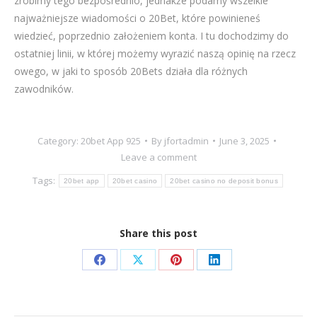
zrobimy tego bezpośrednio, jednakże podamy wszelkie
najważniejsze wiadomości o 20Bet, które powinieneś
wiedzieć, poprzednio założeniem konta. I tu dochodzimy do
ostatniej linii, w której możemy wyrazić naszą opinię na rzecz
owego, w jaki to sposób 20Bets działa dla różnych
zawodników.
Category:
20bet App 925
By
jfortadmin
June 3, 2025
Leave a comment
Tags:
20bet app
20bet casino
20bet casino no deposit bonus
Share this post
Share
Share
Share
Share
on
on
on
on
Facebook
X
Pinterest
LinkedIn