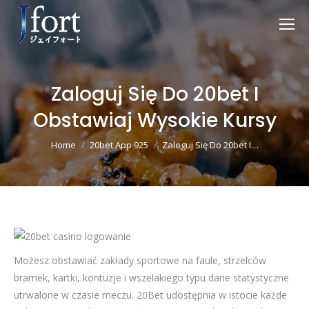
Zaloguj Się Do 20bet I
Obstawiaj Wysokie Kursy
You are here:
Home
20bet App 925
Zaloguj Się Do 20bet I…
Możesz obstawiać zakłady sportowe na faule, strzelców
bramek, kartki, kontuzje i wszelakiego typu dane statystyczne
utrwalone w czasie meczu. 20Bet udostępnia w istocie każde