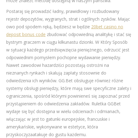
może znaleźć metodę dostępną w naszym państwa.
Postaraj się prowadzić ładny, prawidłowy i rozbudowany
rejestr depozytów, wygranych, strat i ogólnych zysków. Mając
owo pod spodem ręką, będziesz w będzie
20bet casino no
deposit bonus code
zbudować odpowiednią analitykę i stać się
bystrym graczem w ciągu kilkunastu dzionki. W Który Sposób
w sytuacji każdego przedsięwzięcia pieniężnego, odrzucić jest
odpowiednim pomysłem pochopne wydawanie pieniędzy.
Nawet zawodowi hazardziści pozostają ostrożni na
nieznanych rynkach i skalują zapłaty stosownie do
odwiedzenia ich wyników. GG.Bet obsługuje również różne
systemy obsługi pieniędzy, które mają swe specyficzne zalety i
ograniczenia, spośród którymi powinieneś się zapoznać przed
przystąpieniem do odwiedzenia zakładów. Ruletka GGBet
wydaje się być dostępna w wielu odcieniach i odmianach,
włączając w jest to gatunki europejskie, francuskie i
amerykańskie, wykonywane w estetyce, która
przyskoczyzaatakuje do gustu każdemu.