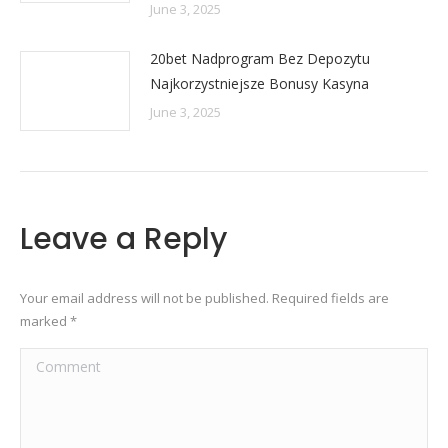
June 3, 2025
20bet Nadprogram Bez Depozytu
Najkorzystniejsze Bonusy Kasyna
June 3, 2025
Leave a Reply
Your email address will not be published. Required fields are
marked
*
Comment