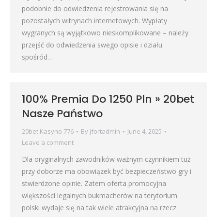
podobnie do odwiedzenia rejestrowania się na
pozostałych witrynach internetowych. Wypłaty
wygranych są wyjątkowo nieskomplikowane – należy
przejść do odwiedzenia swego opisie i działu
spośród…
100% Premia Do 1250 Pln » 20bet
Nasze Państwo
20bet Kasyno 776
By
jfortadmin
June 4, 2025
Leave a comment
Dla oryginalnych zawodników ważnym czynnikiem tuż
przy doborze ma obowiązek być bezpieczeństwo gry i
stwierdzone opinie. Zatem oferta promocyjna
większości legalnych bukmacherów na terytorium
polski wydaje się na tak wiele atrakcyjna na rzecz