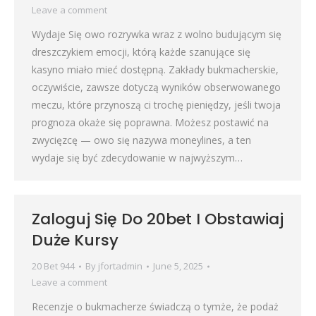
Leave a comment
Wydaje Się owo rozrywka wraz z wolno budującym się
dreszczykiem emocji, którą każde szanujące się
kasyno miało mieć dostępną. Zakłady bukmacherskie,
oczywiście, zawsze dotyczą wyników obserwowanego
meczu, które przynoszą ci trochę pieniędzy, jeśli twoja
prognoza okaże się poprawna. Możesz postawić na
zwycięzcę — owo się nazywa moneylines, a ten
wydaje się być zdecydowanie w najwyższym…
Zaloguj Się Do 20bet I Obstawiaj
Duże Kursy
20 Bet 944
By
jfortadmin
June 5, 2025
Leave a comment
Recenzje o bukmacherze świadczą o tymże, że podaż