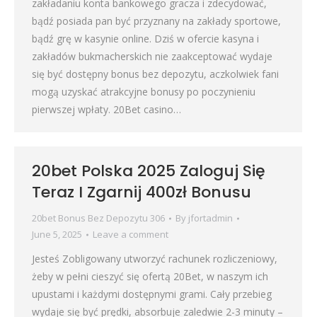
zakładaniu konta bankowego gracza i zdecydować,
bądź posiada pan być przyznany na zakłady sportowe,
bądź grę w kasynie online. Dziś w ofercie kasyna i
zakładów bukmacherskich nie zaakceptować wydaje
się być dostępny bonus bez depozytu, aczkolwiek fani
mogą uzyskać atrakcyjne bonusy po poczynieniu
pierwszej wpłaty. 20Bet casino…
20bet Polska 2025 Zaloguj Się
Teraz I Zgarnij 400zł Bonusu
20bet Bonus Bez Depozytu 306
By
jfortadmin
June 5, 2025
Leave a comment
Jesteś Zobligowany utworzyć rachunek rozliczeniowy,
żeby w pełni cieszyć się ofertą 20Bet, w naszym ich
upustami i każdymi dostępnymi grami. Cały przebieg
wydaje się być prędki, absorbuje zaledwie 2-3 minuty –