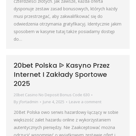
czterdzieści złotych. Jak zawsze, każda oferta
dysponuje zestaw zasad bonusowych, których każdy
musi przestrzegać, aby zakwalifikować się do
odwiedzenia otrzymania gratyfikacyj. Identycznie jakim
sposobem w kasynie tutaj także posiadamy dostęp
do…
20bet Polska ᐉ Kasyno Przez
Internet I Zakłady Sportowe
2025
20bet Casino No Deposit Bonus Code 630
By
jfortadmin
June 4, 2025
Leave a comment
20Bet Polska owo serwis hazardowy łączący w sobie
większość zalet hazardu online z wykorzystaniem
autentycznych pieniędzy. Nie Zaakceptować można
odrzucić wspomnieć o wyjątkowym zestawie ofert i