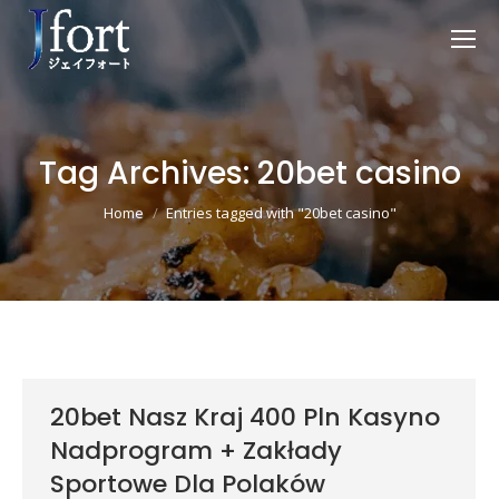
Tag Archives:
20bet casino
You are here:
Home
Entries tagged with "20bet casino"
20bet Nasz Kraj 400 Pln Kasyno
Nadprogram + Zakłady
Sportowe Dla Polaków