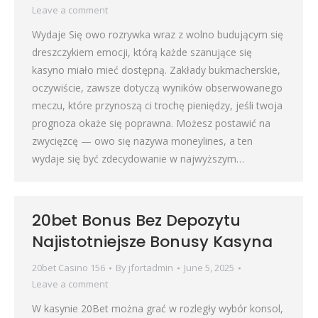
Leave a comment
Wydaje Się owo rozrywka wraz z wolno budującym się
dreszczykiem emocji, którą każde szanujące się
kasyno miało mieć dostępną. Zakłady bukmacherskie,
oczywiście, zawsze dotyczą wyników obserwowanego
meczu, które przynoszą ci trochę pieniędzy, jeśli twoja
prognoza okaże się poprawna. Możesz postawić na
zwycięzcę — owo się nazywa moneylines, a ten
wydaje się być zdecydowanie w najwyższym…
20bet Bonus Bez Depozytu
Najistotniejsze Bonusy Kasyna
20bet Casino 156
By
jfortadmin
June 5, 2025
Leave a comment
W kasynie 20Bet można grać w rozległy wybór konsol,