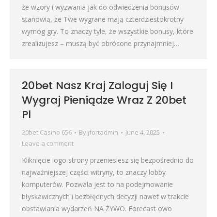
że wzory i wyzwania jak do odwiedzenia bonusów
stanowią, że Twe wygrane mają czterdziestokrotny
wymóg gry. To znaczy tyle, że wszystkie bonusy, które
zrealizujesz – muszą być obrócone przynajmniej…
20bet Nasz Kraj Zaloguj Się I
Wygraj Pieniądze Wraz Z 20bet
Pl
20bet Casino 656
By
jfortadmin
June 4, 2025
Leave a comment
Kliknięcie logo strony przeniesiesz się bezpośrednio do
najważniejszej części witryny, to znaczy lobby
komputerów. Pozwala jest to na podejmowanie
błyskawicznych i bezbłędnych decyzji nawet w trakcie
obstawiania wydarzeń NA ŻYWO. Forecast owo