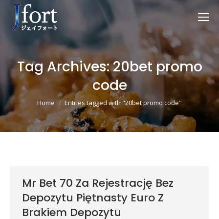
Tag Archives:
20bet promo
code
You are here:
Home
Entries tagged with "20bet promo code"
Mr Bet 70 Za Rejestrację Bez
Depozytu Piętnasty Euro Z
Brakiem Depozytu