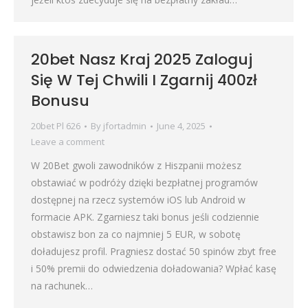
20bet Nasz Kraj 2025 Zaloguj
Się W Tej Chwili I Zgarnij 400zł
Bonusu
20bet Pl 626
By
jfortadmin
June 4, 2025
Leave a comment
W 20Bet gwoli zawodników z Hiszpanii możesz
obstawiać w podróży dzięki bezpłatnej programów
dostępnej na rzecz systemów iOS lub Android w
formacie APK. Zgarniesz taki bonus jeśli codziennie
obstawisz bon za co najmniej 5 EUR, w sobotę
doładujesz profil. Pragniesz dostać 50 spinów zbyt free
i 50% premii do odwiedzenia doładowania? Wpłać kasę
na rachunek…