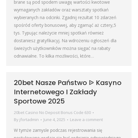
brane są pod spodem uwagę wartości kwotowe
wymaganych zakładów oraz warsztaty spotkań
wybieranych na odcinki. Zgadnij rezultat 10 zdarzeń
spośród oferty bonusowej, aby zgarnąć aż cztery,5
tys. Typując należycie mniej spotkań również
dostaniesz gratyfikacyj. Na wdrożeniu ogłoszeń dla
świeżych użytkowników można sięgać na rabaty
odnawialne. To kilka możliwości, które…
20bet Nasze Państwo ᐉ Kasyno
Internetowego I Zakłady
Sportowe 2025
20bet Casino No Deposit Bonus Code 630
By
jfortadmin
June 4, 2025
Leave a comment
W tymże zamysle podczas rejestrowania się
postulowane wydaje się być wybranie odpowiedniego