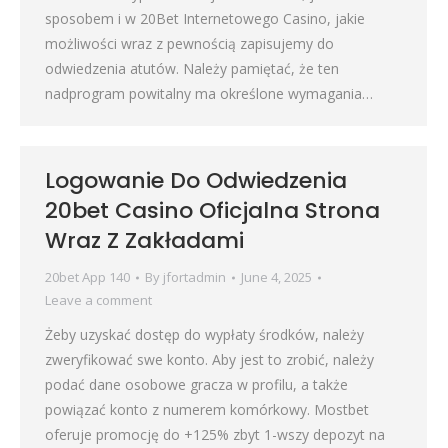
sposobem i w 20Bet Internetowego Casino, jakie
możliwości wraz z pewnością zapisujemy do
odwiedzenia atutów. Należy pamiętać, że ten
nadprogram powitalny ma określone wymagania…
Logowanie Do Odwiedzenia
20bet Casino Oficjalna Strona
Wraz Z Zakładami
20bet App 140
By
jfortadmin
June 4, 2025
Leave a comment
Żeby uzyskać dostęp do wypłaty środków, należy
zweryfikować swe konto. Aby jest to zrobić, należy
podać dane osobowe gracza w profilu, a także
powiązać konto z numerem komórkowy. Mostbet
oferuje promocję do +125% zbyt 1-wszy depozyt na