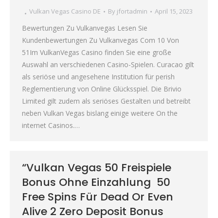
Vulkan Vegas Casino DE
By
jfortadmin
April 15, 2023
Bewertungen Zu Vulkanvegas Lesen Sie
Kundenbewertungen Zu Vulkanvegas Com 10 Von
51Im VulkanVegas Casino finden Sie eine große
Auswahl an verschiedenen Casino-Spielen. Curacao gilt
als seriöse und angesehene Institution für perish
Reglementierung von Online Glücksspiel. Die Brivio
Limited gilt zudem als seriöses Gestalten und betreibt
neben Vulkan Vegas bislang einige weitere On the
internet Casinos.…
“Vulkan Vegas 50 Freispiele
Bonus Ohne Einzahlung ️ 50
Free Spins Für Dead Or Even
Alive 2 Zero Deposit Bonus