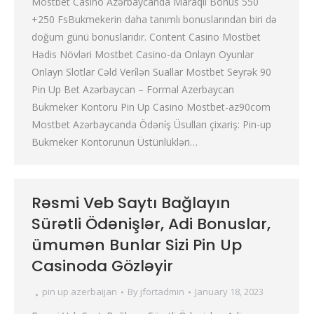
Mostbet Casino Azərbaycanda Maraqlı Bonus 550
+250 FsBukmekerin daha tanımlı bonuslarından biri də
doğum günü bonuslarıdır. Content Casino Mostbet
Hədis Növləri Mostbet Casino-da Onlayn Oyunlar
Onlayn Slotlar Cəld Veri̇lən Suallar Mostbet Seyrək 90
Pin Up Bet Azərbaycan – Formal Azerbaycan
Bukmeker Kontoru Pin Up Casino Mostbet-az90com
Mostbet Azərbaycanda Ödəni̇ş Üsulları çixariş: Pin-up
Bukmeker Kontorunun Üstünlükləri…
Rəsmi Veb Saytı Bağlayın️
Sürətli Ödənişlər, Adi Bonuslar,
ümumən Bunlar Sizi Pin Up
Casinoda Gözləyir
pin up azerbaijan
By
jfortadmin
January 18, 2023