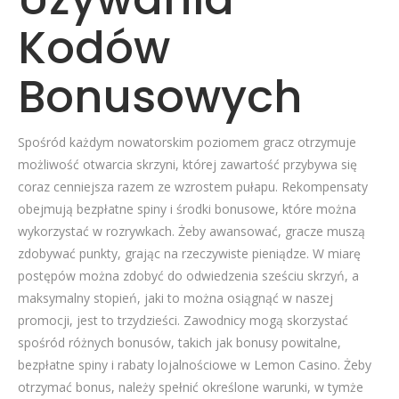
Kodów
Bonusowych
Spośród każdym nowatorskim poziomem gracz otrzymuje
możliwość otwarcia skrzyni, której zawartość przybywa się
coraz cenniejsza razem ze wzrostem pułapu. Rekompensaty
obejmują bezpłatne spiny i środki bonusowe, które można
wykorzystać w rozrywkach. Żeby awansować, gracze muszą
zdobywać punkty, grając na rzeczywiste pieniądze. W miarę
postępów można zdobyć do odwiedzenia sześciu skrzyń, a
maksymalny stopień, jaki to można osiągnąć w naszej
promocji, jest to trzydzieści. Zawodnicy mogą skorzystać
spośród różnych bonusów, takich jak bonusy powitalne,
bezpłatne spiny i rabaty lojalnościowe w Lemon Casino. Żeby
otrzymać bonus, należy spełnić określone warunki, w tymże