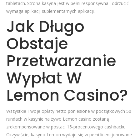
tabletach. Strona kasyna jest w pełni responsywna i odrzucić
wymaga aplikacji suplementarnych aplikacji.
Jak Długo
Obstaje
Przetwarzanie
Wypłat W
Lemon Casino?
Wszystkie Twoje opłaty netto poniesione w początkowych 50
rundach w kasynie na żywo Lemon casino zostaną
zrekompensowane w postaci 15-procentowego cashbacku.
Oczywiście, kasyno Lemon wydaje się w pełni licencjonowane