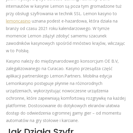
internautów w kasynie Lemon są poza tym gromadzone tuż
przy obsługi szyfrowania w technik SSL. Lemon kasyno to
lemoncasino
uznana podest e-hazardowa, która działa na
branży od czasu 2021 roku kalendarzowego. W tymże
momencie Lemon zdążył zdobyć samemu szacunek
zawodników kasynowych spośród mnóstwo krajów, wliczając
w to Polskę.
Kasyno należy do międzynarodowego konsorcjum OE B.V,
zalegalizowanego na Curacao. Kasyno przesądza część
aplikacji partnerskiego Lemon.Partners. Mobilna edycja
Lemonkasyno postępuje płynnie na różnorodnych
urządzeniach, wykorzystując nowoczesne urządzenia
ochronne, które zapewniają komfortową rozgrywkę na każdej
platformie. Dostosowanie do dotykowych ekranów ułatwia
dostęp do odwiedzenia ogromnej gamy gier – od momentu
automatów na gry stołowe i karciane.
Jak Działa Szyfr