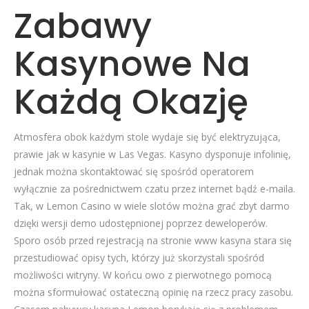
Zabawy
Kasynowe Na
Każdą Okazję
Atmosfera obok każdym stole wydaje się być elektryzująca,
prawie jak w kasynie w Las Vegas. Kasyno dysponuje infolinię,
jednak można skontaktować się spośród operatorem
wyłącznie za pośrednictwem czatu przez internet bądź e-maila.
Tak, w Lemon Casino w wiele slotów można grać zbyt darmo
dzięki wersji demo udostępnionej poprzez deweloperów.
Sporo osób przed rejestracją na stronie www kasyna stara się
przestudiować opisy tych, którzy już skorzystali spośród
możliwości witryny. W końcu owo z pierwotnego pomocą
można sformułować ostateczną opinię na rzecz pracy zasobu.