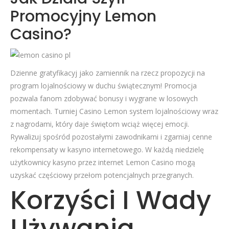
Promocyjny Lemon
Casino?
Dzienne gratyfikacyj jako zamiennik na rzecz propozycji na
program lojalnościowy w duchu świątecznym! Promocja
pozwala fanom zdobywać bonusy i wygrane w losowych
momentach. Turniej Casino Lemon system lojalnościowy wraz
z nagrodami, który daje świętom wciąż więcej emocji.
Rywalizuj spośród pozostałymi zawodnikami i zgarniaj cenne
rekompensaty w kasyno internetowego. W każdą niedzielę
użytkownicy kasyno przez internet Lemon Casino mogą
uzyskać częściowy przełom potencjalnych przegranych.
Korzyści I Wady
Używania