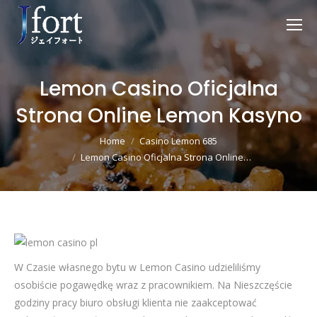
Lemon Casino Oficjalna
Strona Online Lemon Kasyno
You are here:
Home
Casino Lemon 685
Lemon Casino Oficjalna Strona Online…
W Czasie własnego bytu w Lemon Casino udzieliliśmy
osobiście pogawędkę wraz z pracownikiem. Na Nieszczęście
godziny pracy biuro obsługi klienta nie zaakceptować