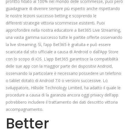
profitto fidato al 100% nel mondo delle scommesse, puoi però
guadagnare di divenire sempre più esperto anche rispettando
le nostre lezioni successo betting e scoprendo le
differenti strategie vittoria scommesse esistenti. Puoi
approfondire nella nostra educatore a Bet365 Live Streaming,
una vasta gamma successo tutte le partite offerte osservando
la live streaming. Sì, l’app Bet365 è gratuita e può essere
scaricata dal sito ufficiale a causa di Android o dall’App Store
con lo scopo di iOS. L’app Bet365 garantisce la compatibilità
delle sue app con la maggior parte dei dispositivi Android,
osservando la particolare è necessario possedere un telefono
o tablet dotato di Android 7.0 o versioni successive. Lo
sviluppatore, Hillside Technology Limited, ha adatto il quale le
procedure a causa di la garanzia ancora oggi privacy dell’app
potrebbero includere il trattamento dei dati descritto vittoria
accompagnamento.
Better