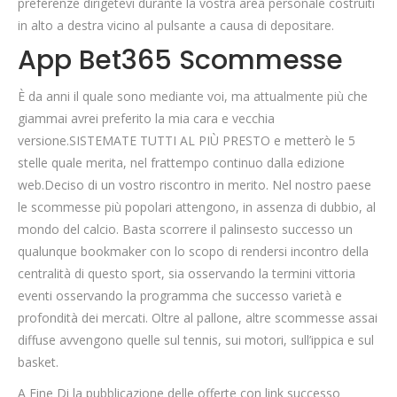
preferenze dirigetevi durante la vostra area personale costruiti
in alto a destra vicino al pulsante a causa di depositare.
App Bet365 Scommesse
È da anni il quale sono mediante voi, ma attualmente più che
giammai avrei preferito la mia cara e vecchia
versione.SISTEMATE TUTTI AL PIÙ PRESTO e metterò le 5
stelle quale merita, nel frattempo continuo dalla edizione
web.Deciso di un vostro riscontro in merito. Nel nostro paese
le scommesse più popolari attengono, in assenza di dubbio, al
mondo del calcio. Basta scorrere il palinsesto successo un
qualunque bookmaker con lo scopo di rendersi incontro della
centralità di questo sport, sia osservando la termini vittoria
eventi osservando la programma che successo varietà e
profondità dei mercati. Oltre al pallone, altre scommesse assai
diffuse avvengono quelle sul tennis, sui motori, sull’ippica e sul
basket.
A Fine Di la pubblicazione delle offerte con link successo