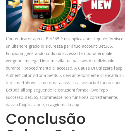
L’autenticator app di Bet365 è un’applicazione il quale fornisce
un ulteriore grado di sicurezza per il tuo account Bet365.
Funziona generando codici di accesso temporanei quale
vengono impiegati insieme alla tua password tradizionale
durante il procedimento di accesso. A Causa Di utilizzare l’app
Authenticator vittoria Bet365, devi anteriormente scaricarla sul
tuo smartphone. Una tornata installata, associa il tuo account
Bet365 all’app seguendo le istruzioni fornite. Ove l’app
successo Bet365 scommesse non funziona correttamente,
riavvia l’applicazione, o aggiorna la app.
Conclusão