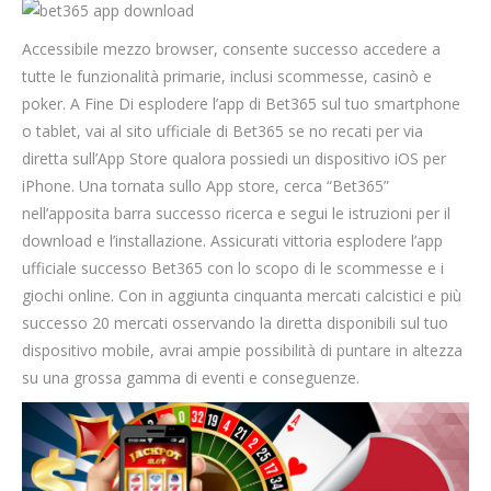
Accessibile mezzo browser, consente successo accedere a
tutte le funzionalità primarie, inclusi scommesse, casinò e
poker. A Fine Di esplodere l’app di Bet365 sul tuo smartphone
o tablet, vai al sito ufficiale di Bet365 se no recati per via
diretta sull’App Store qualora possiedi un dispositivo iOS per
iPhone. Una tornata sullo App store, cerca “Bet365”
nell’apposita barra successo ricerca e segui le istruzioni per il
download e l’installazione. Assicurati vittoria esplodere l’app
ufficiale successo Bet365 con lo scopo di le scommesse e i
giochi online. Con in aggiunta cinquanta mercati calcistici e più
successo 20 mercati osservando la diretta disponibili sul tuo
dispositivo mobile, avrai ampie possibilità di puntare in altezza
su una grossa gamma di eventi e conseguenze.