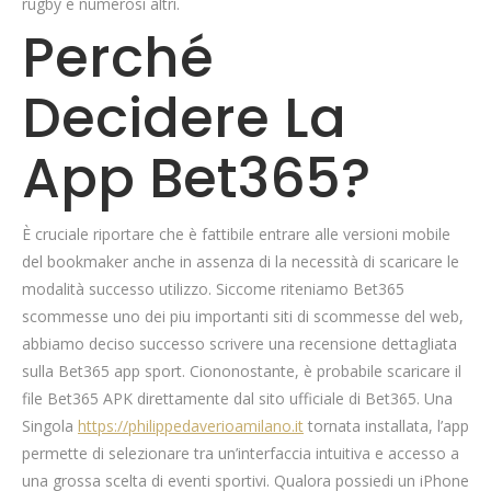
rugby e numerosi altri.
Perché
Decidere La
App Bet365?
È cruciale riportare che è fattibile entrare alle versioni mobile
del bookmaker anche in assenza di la necessità di scaricare le
modalità successo utilizzo. Siccome riteniamo Bet365
scommesse uno dei piu importanti siti di scommesse del web,
abbiamo deciso successo scrivere una recensione dettagliata
sulla Bet365 app sport. Ciononostante, è probabile scaricare il
file Bet365 APK direttamente dal sito ufficiale di Bet365. Una
Singola
https://philippedaverioamilano.it
tornata installata, l’app
permette di selezionare tra un’interfaccia intuitiva e accesso a
una grossa scelta di eventi sportivi. Qualora possiedi un iPhone