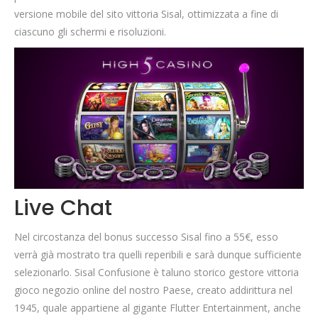
versione mobile del sito vittoria Sisal, ottimizzata a fine di
ciascuno gli schermi e risoluzioni.
Live Chat
Nel circostanza del bonus successo Sisal fino a 55€, esso
verrà già mostrato tra quelli reperibili e sarà dunque sufficiente
selezionarlo. Sisal Confusione è taluno storico gestore vittoria
gioco negozio online del nostro Paese, creato addirittura nel
1945, quale appartiene al gigante Flutter Entertainment, anche