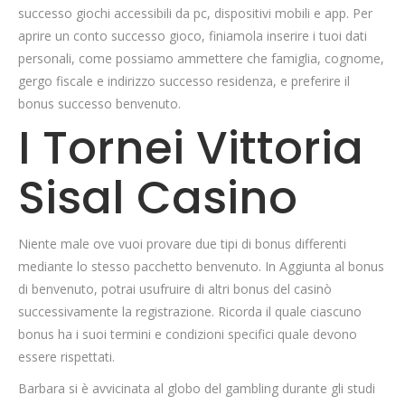
successo giochi accessibili da pc, dispositivi mobili e app. Per
aprire un conto successo gioco, finiamola inserire i tuoi dati
personali, come possiamo ammettere che famiglia, cognome,
gergo fiscale e indirizzo successo residenza, e preferire il
bonus successo benvenuto.
I Tornei Vittoria
Sisal Casino
Niente male ove vuoi provare due tipi di bonus differenti
mediante lo stesso pacchetto benvenuto. In Aggiunta al bonus
di benvenuto, potrai usufruire di altri bonus del casinò
successivamente la registrazione. Ricorda il quale ciascuno
bonus ha i suoi termini e condizioni specifici quale devono
essere rispettati.
Barbara si è avvicinata al globo del gambling durante gli studi