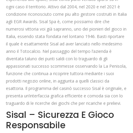
ogni caso il territorio. Attivo dal 2004, nel 2020 e nel 2021 è
condizione riconosciuto come piu alto gestore costruiti in Italia
agli EGR Awards. Sisal Spa è, come possiamo dire che
numerosi vittoria voi già sapranno, uno dei pionieri del gioco in
Italia, essendo stata fondata nel lontano 1946. Basti riportare
il quale è esattamente Sisal ad aver lanciato nello medesimo
anno il Totocalcio. Nel passaggio del tempo l’azienda è
diventata taluno dei punti saldi con lo traguardo di gli
appassionati successo scommesse osservando la La Penisola,
funzione che continua a ricoprire tuttora mediante i suoi
prodotti negozio online, in aggiunta a quelli classici da
esattoria. Il programma del casinò successo Sisal è originale, e
presenta un’interfaccia grafica efficiente e comoda sia con lo
traguardo di le ricerche dei giochi che per ricariche e prelievi.
Sisal – Sicurezza E Gioco
Responsabile