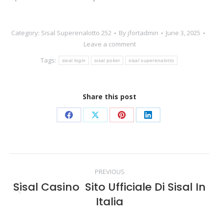
Category:
Sisal Superenalotto 252
By
jfortadmin
June 3, 2025
Leave a comment
Tags:
sisal login
sisal poker
sisal superenalotto
Share this post
Share
Share
Share
Share
on
on
on
on
Facebook
X
Pinterest
LinkedIn
Post
PREVIOUS
navigation
Sisal Casino ️ Sito Ufficiale Di Sisal In
Previous
Italia
post: