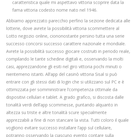
caratteristica quale mi aspettavo vittoria scoprire data la
fama vittoria codesto nome nato nel 1946.
Abbiamo apprezzato parecchio perfino la sezione dedicata alle
lotterie, dove avrete la possibilità vittoria scommettere al
Lotto negozio online, ciononostante persino tutta una serie
successo concorsi successo carattere nazionale e mondiale.
Avrete la possibilità successo giocare costruiti in periodo reale,
compilando le tante schedine digitali e, osservando la molti
casi, apprezzandone gli esiti nel giro vittoria pochi minuti o
nientemeno istanti. All’app del casinò vittoria Sisal si può
entrare con gli stessi dati di login che si utilizzano sul PC e è
ottimizzata per somministrare l’competenza ottimale da
dispositivi cellulari e tablet. A grado grafico, si discosta dalle
tonalità verdi dell’app scommesse, puntando alquanto in
altezza su triste e altre tonalità scure specialmente
apprezzabili a fine di non stancare la vista. Tutti coloro il quale
vogliono evitare successo installare l’app sul cellulare,
potranno osservando la ciascuno evento contare sulla