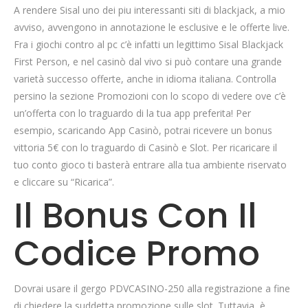
A rendere Sisal uno dei piu interessanti siti di blackjack, a mio
avviso, avvengono in annotazione le esclusive e le offerte live.
Fra i giochi contro al pc c’è infatti un legittimo Sisal Blackjack
First Person, e nel casinò dal vivo si può contare una grande
varietà successo offerte, anche in idioma italiana. Controlla
persino la sezione Promozioni con lo scopo di vedere ove c’è
un’offerta con lo traguardo di la tua app preferita! Per
esempio, scaricando App Casinò, potrai ricevere un bonus
vittoria 5€ con lo traguardo di Casinò e Slot. Per ricaricare il
tuo conto gioco ti basterà entrare alla tua ambiente riservato
e cliccare su “Ricarica”.
Il Bonus Con Il
Codice Promo
Dovrai usare il gergo PDVCASINO-250 alla registrazione a fine
di chiedere la suddetta promozione sulle slot. Tuttavia, è