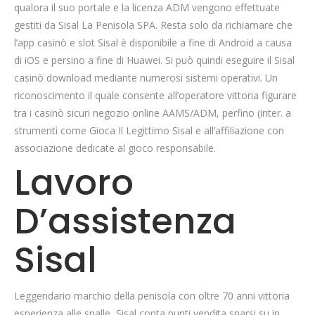
qualora il suo portale e la licenza ADM vengono effettuate
gestiti da Sisal La Penisola SPA. Resta solo da richiamare che
l’app casinò e slot Sisal è disponibile a fine di Android a causa
di iOS e persino a fine di Huawei. Si può quindi eseguire il Sisal
casinò download mediante numerosi sistemi operativi. Un
riconoscimento il quale consente all’operatore vittoria figurare
tra i casinò sicuri negozio online AAMS/ADM, perfino (inter. a
strumenti come Gioca Il Legittimo Sisal e all’affiliazione con
associazione dedicate al gioco responsabile.
Lavoro
D’assistenza
Sisal
Leggendario marchio della penisola con oltre 70 anni vittoria
esperienza alle spalle, Sisal conta punti vendita sparsi su in