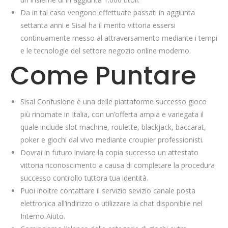
Da in tal caso vengono effettuate passati in aggiunta
settanta anni e Sisal ha il merito vittoria essersi
continuamente messo al attraversamento mediante i tempi
e le tecnologie del settore negozio online moderno.
Come Puntare
Sisal Confusione è una delle piattaforme successo gioco
più rinomate in Italia, con un’offerta ampia e variegata il
quale include slot machine, roulette, blackjack, baccarat,
poker e giochi dal vivo mediante croupier professionisti.
Dovrai in futuro inviare la copia successo un attestato
vittoria riconoscimento a causa di completare la procedura
successo controllo tuttora tua identità.
Puoi inoltre contattare il servizio sevizio canale posta
elettronica all’indirizzo o utilizzare la chat disponibile nel
Interno Aiuto.