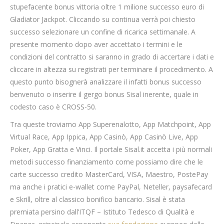
stupefacente bonus vittoria oltre 1 milione successo euro di
Gladiator Jackpot. Cliccando su continua verrà poi chiesto
successo selezionare un confine di ricarica settimanale. A
presente momento dopo aver accettato i termini e le
condizioni del contratto si saranno in grado di accertare i dati e
cliccare in altezza su registrati per terminare il procedimento. A
questo punto bisognerà analizzare il infatti bonus successo
benvenuto o inserire il gergo bonus Sisal inerente, quale in
codesto caso è CROSS-50.
Tra queste troviamo App Superenalotto, App Matchpoint, App
Virtual Race, App Ippica, App Casinò, App Casinò Live, App
Poker, App Gratta e Vinci. Il portale Sisal.it accetta i più normali
metodi successo finanziamento come possiamo dire che le
carte successo credito MasterCard, VISA, Maestro, PostePay
ma anche i pratici e-wallet come PayPal, Neteller, paysafecard
e Skrill, oltre al classico bonifico bancario. Sisal è stata
premiata persino dall’ITQF – Istituto Tedesco di Qualità e