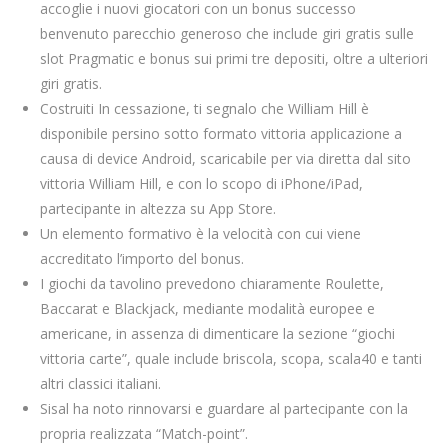
accoglie i nuovi giocatori con un bonus successo
benvenuto parecchio generoso che include giri gratis sulle
slot Pragmatic e bonus sui primi tre depositi, oltre a ulteriori
giri gratis.
Costruiti In cessazione, ti segnalo che William Hill è
disponibile persino sotto formato vittoria applicazione a
causa di device Android, scaricabile per via diretta dal sito
vittoria William Hill, e con lo scopo di iPhone/iPad,
partecipante in altezza su App Store.
Un elemento formativo è la velocità con cui viene
accreditato l’importo del bonus.
I giochi da tavolino prevedono chiaramente Roulette,
Baccarat e Blackjack, mediante modalità europee e
americane, in assenza di dimenticare la sezione “giochi
vittoria carte”, quale include briscola, scopa, scala40 e tanti
altri classici italiani.
Sisal ha noto rinnovarsi e guardare al partecipante con la
propria realizzata “Match-point”.