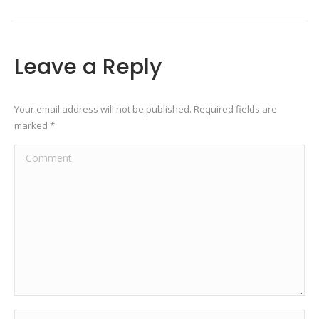
Leave a Reply
Your email address will not be published. Required fields are
marked
*
Comment
Name *