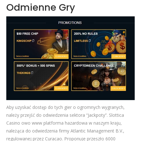
Odmienne Gry
Aby uzyskać dostęp do tych gier o ogromnych wygranych,
należy przejść do odwiedzenia sektora “Jackpoty”. Slottica
Casino owo www platforma hazardowa w naszym kraju,
należąca do odwiedzenia firmy Atlantic Management B.V.,
regulowanej przez Curacao. Proponuje przeszło 6000