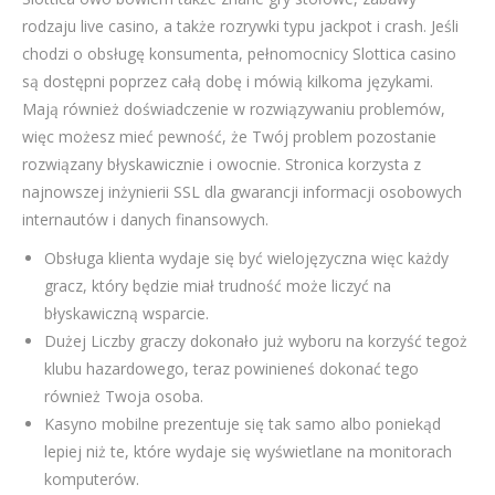
rodzaju live casino, a także rozrywki typu jackpot i crash. Jeśli
chodzi o obsługę konsumenta, pełnomocnicy Slottica casino
są dostępni poprzez całą dobę i mówią kilkoma językami.
Mają również doświadczenie w rozwiązywaniu problemów,
więc możesz mieć pewność, że Twój problem pozostanie
rozwiązany błyskawicznie i owocnie. Stronica korzysta z
najnowszej inżynierii SSL dla gwarancji informacji osobowych
internautów i danych finansowych.
Obsługa klienta wydaje się być wielojęzyczna więc każdy
gracz, który będzie miał trudność może liczyć na
błyskawiczną wsparcie.
Dużej Liczby graczy dokonało już wyboru na korzyść tegoż
klubu hazardowego, teraz powinieneś dokonać tego
również Twoja osoba.
Kasyno mobilne prezentuje się tak samo albo poniekąd
lepiej niż te, które wydaje się wyświetlane na monitorach
komputerów.