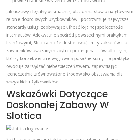
pewne i radosne wrażenia wraz z obstawiania.
Jak uczciwy i legalny bukmacher, platforma stawia na głównym
rejonie dobro swych użytkowników i podtrzymuje najwyższe
standardy usług, zdobywając ufność lojalnej społeczności
internautów. Adekwatnie spośród powszechnymi praktykami
branżowymi, Slottica może dostosować limity zakładów dla
zawodników uważanych zbytnio profesjonalistów albo tych,
którzy konsekwentnie wygrywają pokaźne sumy. Ta praktyka
owocuje zarządzać niebezpieczeństwem, zapewniając
jednocześnie zrównoważone środowisko obstawiania dla
wszystkich użytkowników.
Wskazówki Dotyczące
Doskonałej Zabawy W
Slottica
Slottica owo bowiem także znane gry stołowe, zabawy