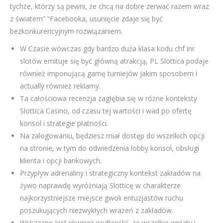
tychże, którzy są pewni, że chcą na dobre zerwać razem wraz
z światem” “Facebooka, usunięcie zdaje się być
bezkonkurencyjnym rozwiązaniem.
W Czasie wówczas gdy bardzo duża klasa kodu chf inr
slotów emituje się być główną atrakcją, PL Slottica podaje
również imponującą gamę turniejów jakim sposobem i
actually również reklamy.
Ta całościowa recenzja zagłębia się w różne konteksty
Slottica Casino, od czasu tej wartości i wad po ofertę
konsol i strategie płatności.
Na zalogowaniu, będziesz miał dostęp do wszelkich opcji
na stronie, w tym do odwiedzenia lobby konsol, obsługi
klienta i opcji bankowych.
Przypływ adrenaliny i strategiczny kontekst zakładów na
żywo naprawdę wyróżniają Slotticę w charakterze
najkorzystniejsze miejsce gwoli entuzjastów ruchu
poszukujących niezwykłych wrażeń z zakładów.
Wskazane Jest również podkreślić, że wszelkie wpłaty i