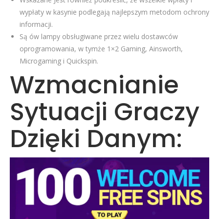
wypłaty w kasynie podlegają najlepszym metodom ochrony
informacji.
Są ów lampy obsługiwane przez wielu dostawców
oprogramowania, w tymże 1×2 Gaming, Ainsworth,
Microgaming i Quickspin.
Wzmacnianie
Sytuacji Graczy
Dzięki Danym: