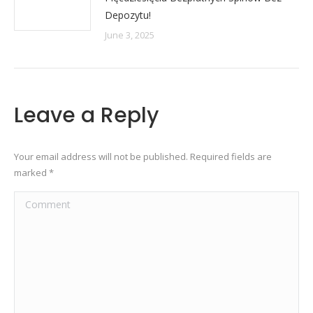
Depozytu!
June 3, 2025
Leave a Reply
Your email address will not be published. Required fields are
marked
*
Comment