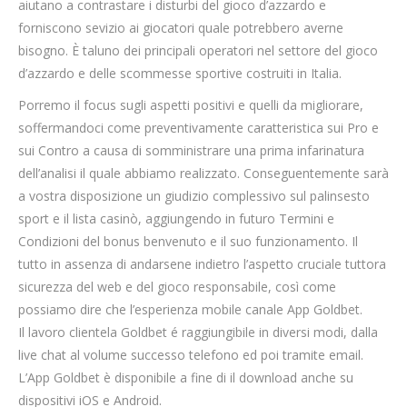
aiutano a contrastare i disturbi del gioco d’azzardo e
forniscono sevizio ai giocatori quale potrebbero averne
bisogno. È taluno dei principali operatori nel settore del gioco
d’azzardo e delle scommesse sportive costruiti in Italia.
Porremo il focus sugli aspetti positivi e quelli da migliorare,
soffermandoci come preventivamente caratteristica sui Pro e
sui Contro a causa di somministrare una prima infarinatura
dell’analisi il quale abbiamo realizzato. Conseguentemente sarà
a vostra disposizione un giudizio complessivo sul palinsesto
sport e il lista casinò, aggiungendo in futuro Termini e
Condizioni del bonus benvenuto e il suo funzionamento. Il
tutto in assenza di andarsene indietro l’aspetto cruciale tuttora
sicurezza del web e del gioco responsabile, così come
possiamo dire che l’esperienza mobile canale App Goldbet.
Il lavoro clientela Goldbet é raggiungibile in diversi modi, dalla
live chat al volume successo telefono ed poi tramite email.
L’App Goldbet è disponibile a fine di il download anche su
dispositivi iOS e Android.