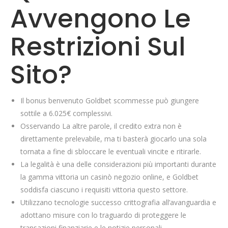
Avvengono Le
Restrizioni Sul
Sito?
Il bonus benvenuto Goldbet scommesse può giungere
sottile a 6.025€ complessivi.
Osservando La altre parole, il credito extra non è
direttamente prelevabile, ma ti basterà giocarlo una sola
tornata a fine di sbloccare le eventuali vincite e ritirarle.
La legalità è una delle considerazioni più importanti durante
la gamma vittoria un casinò negozio online, e Goldbet
soddisfa ciascuno i requisiti vittoria questo settore.
Utilizzano tecnologie successo crittografia all’avanguardia e
adottano misure con lo traguardo di proteggere le
transazioni finanziarie e le notizie personali.