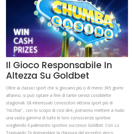
Il Gioco Responsabile In
Altezza Su Goldbet
Oltre ai classici sport che si giocano più o di meno 365 giorni
all’anno, si può optare a fine di tante servizi cosiddette
stagionali. Gli interessati conoscitori vittoria sport più di
“nicchia” , con lo scopo di così dire, potranno mettere a nudo
una vasta gamma di tutte le loro conoscenze sportive
scegliendo il palinsesto sportivo successo Goldbet. Con Lo
Traguardo Di domandare la chiusura del incontro gioco