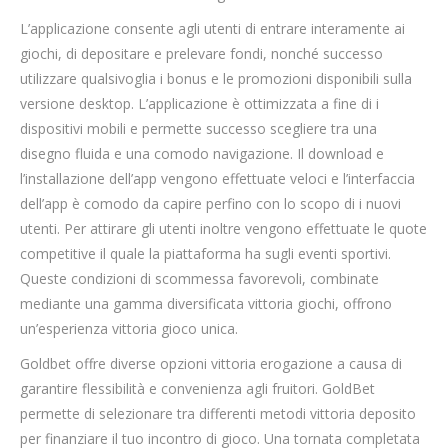
L’applicazione consente agli utenti di entrare interamente ai
giochi, di depositare e prelevare fondi, nonché successo
utilizzare qualsivoglia i bonus e le promozioni disponibili sulla
versione desktop. L’applicazione è ottimizzata a fine di i
dispositivi mobili e permette successo scegliere tra una
disegno fluida e una comodo navigazione. Il download e
l’installazione dell’app vengono effettuate veloci e l’interfaccia
dell’app è comodo da capire perfino con lo scopo di i nuovi
utenti. Per attirare gli utenti inoltre vengono effettuate le quote
competitive il quale la piattaforma ha sugli eventi sportivi.
Queste condizioni di scommessa favorevoli, combinate
mediante una gamma diversificata vittoria giochi, offrono
un’esperienza vittoria gioco unica.
Goldbet offre diverse opzioni vittoria erogazione a causa di
garantire flessibilità e convenienza agli fruitori. GoldBet
permette di selezionare tra differenti metodi vittoria deposito
per finanziare il tuo incontro di gioco. Una tornata completata