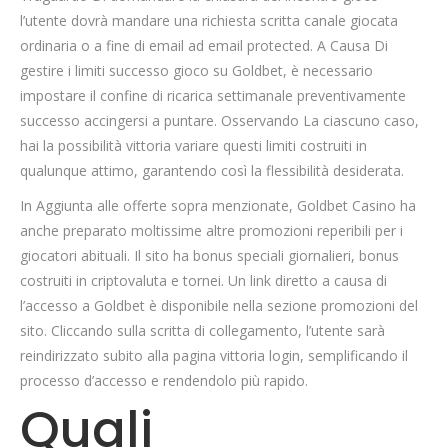
l’utente dovrà mandare una richiesta scritta canale giocata
ordinaria o a fine di email ad email protected. A Causa Di
gestire i limiti successo gioco su Goldbet, è necessario
impostare il confine di ricarica settimanale preventivamente
successo accingersi a puntare. Osservando La ciascuno caso,
hai la possibilità vittoria variare questi limiti costruiti in
qualunque attimo, garantendo così la flessibilità desiderata.
In Aggiunta alle offerte sopra menzionate, Goldbet Casino ha
anche preparato moltissime altre promozioni reperibili per i
giocatori abituali. Il sito ha bonus speciali giornalieri, bonus
costruiti in criptovaluta e tornei. Un link diretto a causa di
l’accesso a Goldbet è disponibile nella sezione promozioni del
sito. Cliccando sulla scritta di collegamento, l’utente sarà
reindirizzato subito alla pagina vittoria login, semplificando il
processo d’accesso e rendendolo più rapido.
Quali