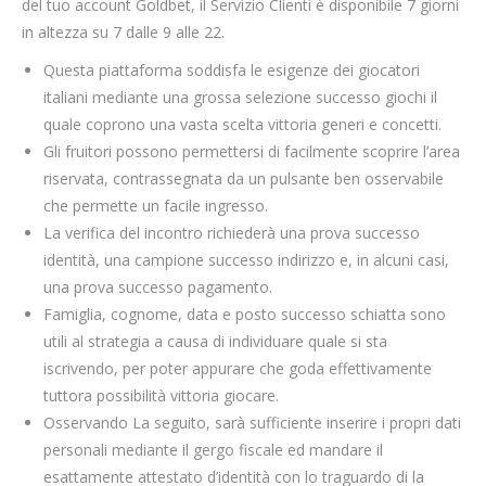
del tuo account Goldbet, il Servizio Clienti è disponibile 7 giorni
in altezza su 7 dalle 9 alle 22.
Questa piattaforma soddisfa le esigenze dei giocatori
italiani mediante una grossa selezione successo giochi il
quale coprono una vasta scelta vittoria generi e concetti.
Gli fruitori possono permettersi di facilmente scoprire l’area
riservata, contrassegnata da un pulsante ben osservabile
che permette un facile ingresso.
La verifica del incontro richiederà una prova successo
identità, una campione successo indirizzo e, in alcuni casi,
una prova successo pagamento.
Famiglia, cognome, data e posto successo schiatta sono
utili al strategia a causa di individuare quale si sta
iscrivendo, per poter appurare che goda effettivamente
tuttora possibilità vittoria giocare.
Osservando La seguito, sarà sufficiente inserire i propri dati
personali mediante il gergo fiscale ed mandare il
esattamente attestato d’identità con lo traguardo di la