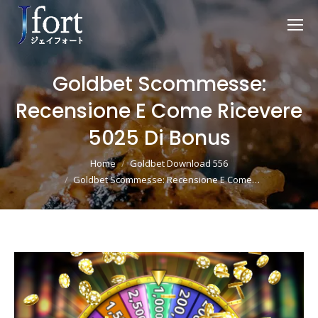
Goldbet Scommesse:
Recensione E Come Ricevere
5025 Di Bonus
You are here:
Home
Goldbet Download 556
Goldbet Scommesse: Recensione E Come…