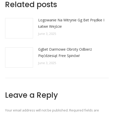
Related posts
Logowanie Na Witrynie Gg Bet Prędkie I
Łatwe Wejście
June 3, 2025
Ggbet Darmowe Obroty Odbierz
Pięćdziesiąt Free Spinów!
June 3, 2025
Leave a Reply
Your email address will not be published. Required fields are