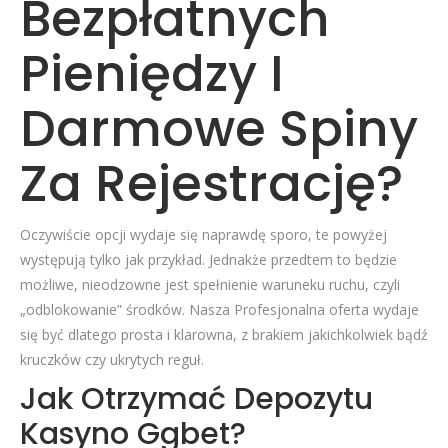
Bezpłatnych
Pieniędzy I
Darmowe Spiny
Za Rejestrację?
Oczywiście opcji wydaje się naprawdę sporo, te powyżej
występują tylko jak przykład. Jednakże przedtem to będzie
możliwe, nieodzowne jest spełnienie waruneku ruchu, czyli
„odblokowanie” środków. Nasza Profesjonalna oferta wydaje
się być dlatego prosta i klarowna, z brakiem jakichkolwiek bądź
kruczków czy ukrytych reguł.
Jak Otrzymać Depozytu
Kasyno Ggbet?