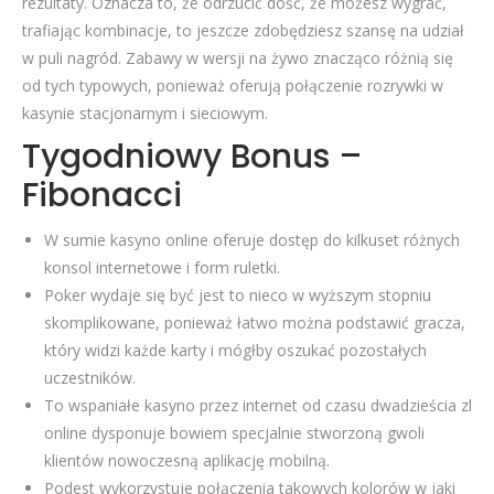
rezultaty. Oznacza to, że odrzucić dość, że możesz wygrać,
trafiając kombinacje, to jeszcze zdobędziesz szansę na udział
w puli nagród. Zabawy w wersji na żywo znacząco różnią się
od tych typowych, ponieważ oferują połączenie rozrywki w
kasynie stacjonarnym i sieciowym.
Tygodniowy Bonus –
Fibonacci
W sumie kasyno online oferuje dostęp do kilkuset różnych
konsol internetowe i form ruletki.
Poker wydaje się być jest to nieco w wyższym stopniu
skomplikowane, ponieważ łatwo można podstawić gracza,
który widzi każde karty i mógłby oszukać pozostałych
uczestników.
To wspaniałe kasyno przez internet od czasu dwadzieścia zl
online dysponuje bowiem specjalnie stworzoną gwoli
klientów nowoczesną aplikację mobilną.
Podest wykorzystuje połączenia takowych kolorów w jaki