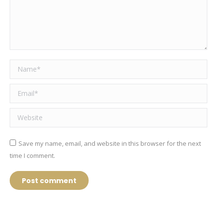
Name *
Email *
Website
Save my name, email, and website in this browser for the next
time I comment.
Post comment