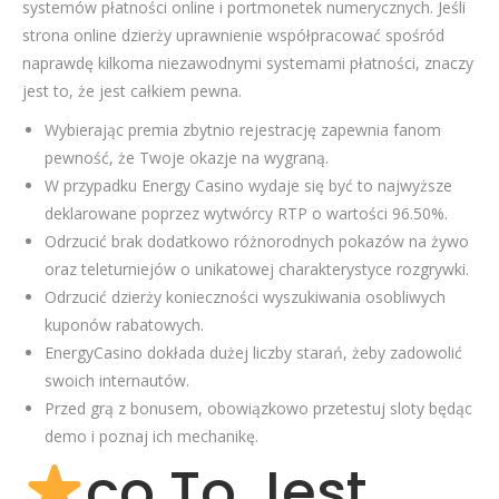
systemów płatności online i portmonetek numerycznych. Jeśli
strona online dzierży uprawnienie współpracować spośród
naprawdę kilkoma niezawodnymi systemami płatności, znaczy
jest to, że jest całkiem pewna.
Wybierając premia zbytnio rejestrację zapewnia fanom
pewność, że Twoje okazje na wygraną.
W przypadku Energy Casino wydaje się być to najwyższe
deklarowane poprzez wytwórcy RTP o wartości 96.50%.
Odrzucić brak dodatkowo różnorodnych pokazów na żywo
oraz teleturniejów o unikatowej charakterystyce rozgrywki.
Odrzucić dzierży konieczności wyszukiwania osobliwych
kuponów rabatowych.
EnergyCasino dokłada dużej liczby starań, żeby zadowolić
swoich internautów.
Przed grą z bonusem, obowiązkowo przetestuj sloty będąc
demo i poznaj ich mechanikę.
co To Jest