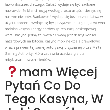
łatwo dostrzec dlaczego. Całość wydaje się być zadbane
naprawdę, że klienci mogą według prostu usiąść i cieszyć się
naszym niekiedy. Bankowość wydaje się bezpieczna i łatwa w
użyciu, poparcie wydaje się być przyjazne i dostępne, a witryna
mobilna kasyna Energy dorównuje reputacji desktopowej
wersji kasyna. Jedną zauważalną wadą jest deficyt konsol
hazardowych na Bitcoin. Kasyno mobilne działa prawidłowo
wraz z prawem tej samej autoryzacji przyznanej przez Malta
Gaming Authority, która zapewnia uczciwą grę dla
międzynarodowych klientów.
mam Więcej
Pytań Co Do
Tego Kasyna, W