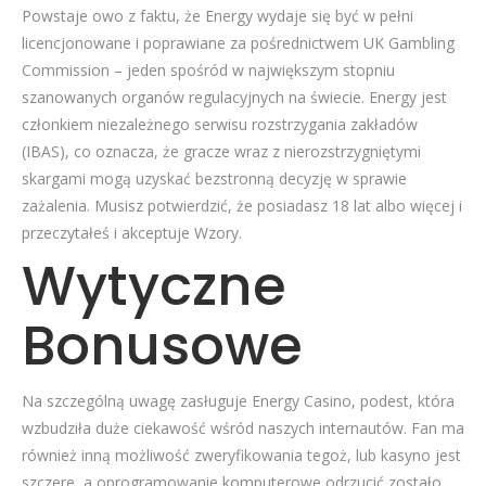
Powstaje owo z faktu, że Energy wydaje się być w pełni
licencjonowane i poprawiane za pośrednictwem UK Gambling
Commission – jeden spośród w największym stopniu
szanowanych organów regulacyjnych na świecie. Energy jest
członkiem niezależnego serwisu rozstrzygania zakładów
(IBAS), co oznacza, że ​​gracze wraz z nierozstrzygniętymi
skargami mogą uzyskać bezstronną decyzję w sprawie
zażalenia. Musisz potwierdzić, że posiadasz 18 lat albo więcej i
przeczytałeś i akceptuje Wzory.
Wytyczne
Bonusowe
Na szczególną uwagę zasługuje Energy Casino, podest, która
wzbudziła duże ciekawość wśród naszych internautów. Fan ma
również inną możliwość zweryfikowania tegoż, lub kasyno jest
szczere, a oprogramowanie komputerowe odrzucić zostało