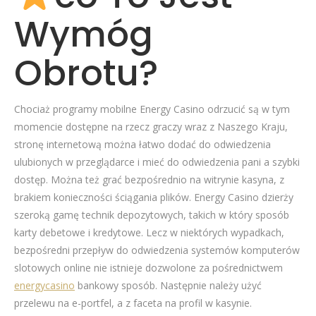
Wymóg
Obrotu?
Chociaż programy mobilne Energy Casino odrzucić są w tym
momencie dostępne na rzecz graczy wraz z Naszego Kraju,
stronę internetową można łatwo dodać do odwiedzenia
ulubionych w przeglądarce i mieć do odwiedzenia pani a szybki
dostęp. Można też grać bezpośrednio na witrynie kasyna, z
brakiem konieczności ściągania plików. Energy Casino dzierży
szeroką gamę technik depozytowych, takich w który sposób
karty debetowe i kredytowe. Lecz w niektórych wypadkach,
bezpośredni przepływ do odwiedzenia systemów komputerów
slotowych online nie istnieje dozwolone za pośrednictwem
energycasino
bankowy sposób. Następnie należy użyć
przelewu na e-portfel, a z faceta na profil w kasynie.