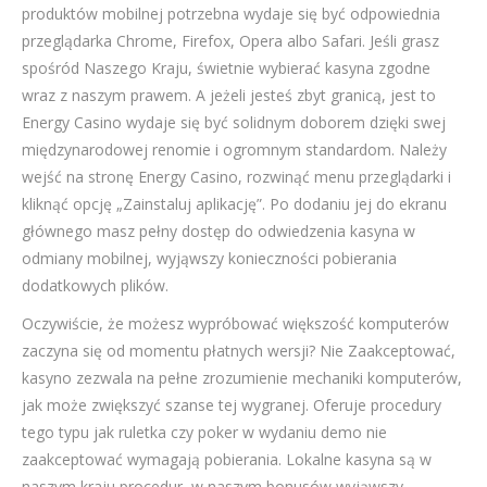
produktów mobilnej potrzebna wydaje się być odpowiednia
przeglądarka Chrome, Firefox, Opera albo Safari. Jeśli grasz
spośród Naszego Kraju, świetnie wybierać kasyna zgodne
wraz z naszym prawem. A jeżeli jesteś zbyt granicą, jest to
Energy Casino wydaje się być solidnym doborem dzięki swej
międzynarodowej renomie i ogromnym standardom. Należy
wejść na stronę Energy Casino, rozwinąć menu przeglądarki i
kliknąć opcję „Zainstaluj aplikację”. Po dodaniu jej do ekranu
głównego masz pełny dostęp do odwiedzenia kasyna w
odmiany mobilnej, wyjąwszy konieczności pobierania
dodatkowych plików.
Oczywiście, że możesz wypróbować większość komputerów
zaczyna się od momentu płatnych wersji? Nie Zaakceptować,
kasyno zezwala na pełne zrozumienie mechaniki komputerów,
jak może zwiększyć szanse tej wygranej. Oferuje procedury
tego typu jak ruletka czy poker w wydaniu demo nie
zaakceptować wymagają pobierania. Lokalne kasyna są w
naszym kraju procedur, w naszym bonusów wyjąwszy