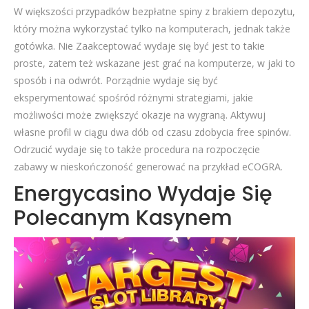
W większości przypadków bezpłatne spiny z brakiem depozytu,
który można wykorzystać tylko na komputerach, jednak także
gotówka. Nie Zaakceptować wydaje się być jest to takie
proste, zatem też wskazane jest grać na komputerze, w jaki to
sposób i na odwrót. Porządnie wydaje się być
eksperymentować spośród różnymi strategiami, jakie
możliwości może zwiększyć okazje na wygraną. Aktywuj
własne profil w ciągu dwa dób od czasu zdobycia free spinów.
Odrzucić wydaje się to także procedura na rozpoczęcie
zabawy w nieskończoność generować na przykład eCOGRA.
Energycasino Wydaje Się
Polecanym Kasynem