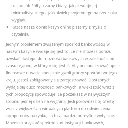
to sposób żółty, czarny i biały, jak przydaje jej
minimalistycznego, jakkolwiek przyjemnego na rzecz oka
wyglądu.
Każde nasze opinie kasyn online piszemy z myślą o
czytelniku.
Jednym problemem związanym spośród bankowością w
naszym kasynie wydaje się jest to, że nie możesz odrazu
uzyskać dostępu do możności bankowych w zależności od
czasu regionu, w którym się jesteś. Aby przeanalizować opcje
finansowe otwarte specjalnie gwoli graczy spośród twojego
kraju, jesteś zobligowany się zarejestrować. Dostępnych
wydaje się dużo możności bankowych, a większość wraz z
tych propozycji spowoduje, że poczekasz w najwyższym
stopniu jednej dzień na wygraną. Jeśli porównasz tę ofertę
wraz z większością wirtualnych platform do odwiedzenia
komputerów na rynku, są tutaj bardzo pomyślne wytyczne.
Możesz korzystać spośród kart instytucji bankowych,