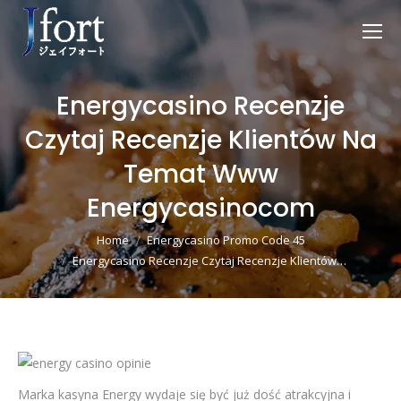
Energycasino Recenzje
Czytaj Recenzje Klientów Na
Temat Www
Energycasinocom
You are here:
Home
Energycasino Promo Code 45
Energycasino Recenzje Czytaj Recenzje Klientów…
Marka kasyna Energy wydaje się być już dość atrakcyjna i