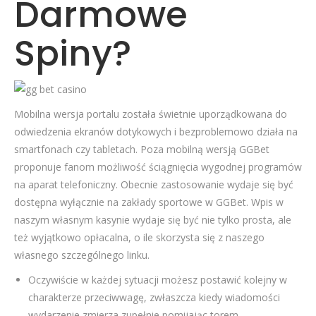
Darmowe
Spiny?
Mobilna wersja portalu została świetnie uporządkowana do
odwiedzenia ekranów dotykowych i bezproblemowo działa na
smartfonach czy tabletach. Poza mobilną wersją GGBet
proponuje fanom możliwość ściągnięcia wygodnej programów
na aparat telefoniczny. Obecnie zastosowanie wydaje się być
dostępna wyłącznie na zakłady sportowe w GGBet. Wpis w
naszym własnym kasynie wydaje się być nie tylko prosta, ale
też wyjątkowo opłacalna, o ile skorzysta się z naszego
własnego szczególnego linku.
Oczywiście w każdej sytuacji możesz postawić kolejny w
charakterze przeciwwagę, zwłaszcza kiedy wiadomości
wydarzenie zmierza zupełnie pomijając torem