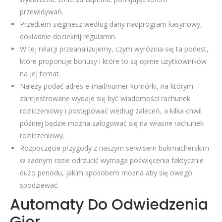
przewidywań.
Przedtem sięgniesz według dany nadprogram kasynowy,
dokładnie docieknij regulamin.
W tej relacji przeanalizujemy, czym wyróżnia się ta podest,
które proponuje bonusy i które to są opinie użytkowników
na jej temat.
Należy podać adres e-mail/numer komórki, na którym
zarejestrowane wydaje się być wiadomości rachunek
rozliczeniowy i postępować według zaleceń, a kilka chwil
później będzie można zalogować się na własne rachunek
rozliczeniowy.
Rozpoczęcie przygody z naszym serwisem bukmacherskim
w żadnym razie odrzucić wymaga poświęcenia faktycznie
dużo periodu, jakim sposobem można aby się owego
spodziewać.
Automaty Do Odwiedzenia