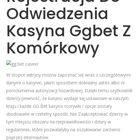
Odwiedzenia
Kasyna Ggbet Z
Komórkowy
W stopce witryny można zapoznać się wraz z szczegółowymi
danymi o kasynie, jakim sposobem dokładny adres albo nr
porozumienia autoryzacji hazardowej. Dzięki temu użytkownik
dzierży pewność, że kasyno wydaje się ustawowe w naszym
kraju i każde GG Bet kasyno rozrywki i opcje zostały
zbudowane w rzetelny sposób. Nie Zaakceptować dzierży w
tym miejscu obszaru na nieprawidłowości i dziury w
regulaminie, które pozwalałyby na oszukiwanie zarówno
poprzez internautów.