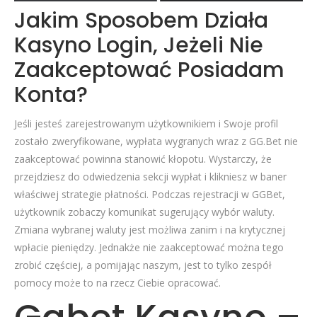
Jakim Sposobem Działa
Kasyno Login, Jeżeli Nie
Zaakceptować Posiadam
Konta?
Jeśli jesteś zarejestrowanym użytkownikiem i Swoje profil
zostało zweryfikowane, wypłata wygranych wraz z GG.Bet nie
zaakceptować powinna stanowić kłopotu. Wystarczy, że
przejdziesz do odwiedzenia sekcji wypłat i klikniesz w baner
właściwej strategie płatności. Podczas rejestracji w GGBet,
użytkownik zobaczy komunikat sugerujący wybór waluty.
Zmiana wybranej waluty jest możliwa zanim i na krytycznej
wpłacie pieniędzy. Jednakże nie zaakceptować można tego
zrobić częściej, a pomijając naszym, jest to tylko zespół
pomocy może to na rzecz Ciebie opracować.