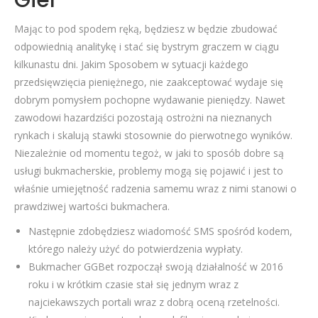
Gier
Mając to pod spodem ręką, będziesz w będzie zbudować
odpowiednią analitykę i stać się bystrym graczem w ciągu
kilkunastu dni. Jakim Sposobem w sytuacji każdego
przedsięwzięcia pieniężnego, nie zaakceptować wydaje się
dobrym pomysłem pochopne wydawanie pieniędzy. Nawet
zawodowi hazardziści pozostają ostrożni na nieznanych
rynkach i skalują stawki stosownie do pierwotnego wyników.
Niezależnie od momentu tegoż, w jaki to sposób dobre są
usługi bukmacherskie, problemy mogą się pojawić i jest to
właśnie umiejętność radzenia samemu wraz z nimi stanowi o
prawdziwej wartości bukmachera.
Następnie zdobędziesz wiadomość SMS spośród kodem,
którego należy użyć do potwierdzenia wypłaty.
Bukmacher GGBet rozpoczął swoją działalność w 2016
roku i w krótkim czasie stał się jednym wraz z
najciekawszych portali wraz z dobrą oceną rzetelności.