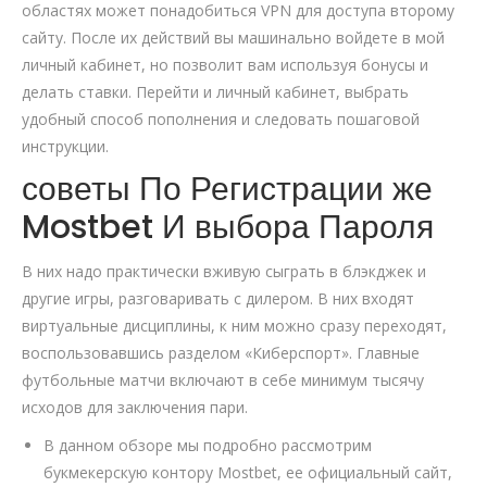
областях может понадобиться VPN для доступа второму
сайту. После их действий вы машинально войдете в мой
личный кабинет, но позволит вам используя бонусы и
делать ставки. Перейти и личный кабинет, выбрать
удобный способ пополнения и следовать пошаговой
инструкции.
советы По Регистрации же
Mostbet И выбора Пароля
В них надо практически вживую сыграть в блэкджек и
другие игры, разговаривать с дилером. В них входят
виртуальные дисциплины, к ним можно сразу переходят,
воспользовавшись разделом «Киберспорт». Главные
футбольные матчи включают в себе минимум тысячу
исходов для заключения пари.
В данном обзоре мы подробно рассмотрим
букмекерскую контору Mostbet, ее официальный сайт,