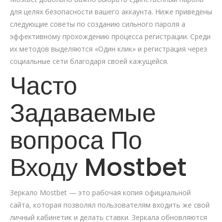
для целях безопасности вашего аккаунта. Ниже приведены
следующие советы по созданию сильного пароля а
эффективному прохождению процесса регистрации. Среди
их методов выделяются «Один клик» и регистрация через
социальные сети благодаря своей кажущейся.
Часто
Задаваемые
вопроса По
Входу Mostbet
Зеркало Mostbet — это рабочая копия официальной
сайта, которая позволял пользователям входить же свой
личный кабинетик и делать ставки. Зеркала обновляются