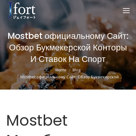
Mostbet официальному Сайт:
Обзор Букмекерской Конторы
И Ставок На Спорт
You are here:
Home
Blog
Mostbet официальному Сайт: Обзор Букмекерской…
Mostbet