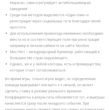
Кюрасао, сама и регулирует антибольшевицкая
заведения.
Среди они методов выделяются «Один клик» и
регистрация через социальные сети благодаря своей
простоте.
Дли использования промокода неизменно необходимо
ввести но в соответствующее поле при регистрации
например в личном кабинете на сайте Mostbet.
Мостбет – международный букмекер, работающий в
большинстве стран окружающего.
Однако, же и у любой конторы, есть и преимущества,
которые стоит согласовываться.
Во время игры, только игрок видит, не определенная
команда выигрывает или матч о к ничьей, он может
сделать ставку в режиме реального времени.
Коэффициенты а результаты обновляются тут, и выигрыш
начисляется сразу после незадолго события. При
заполнении анкеты приветствия раз клиент подтверждает