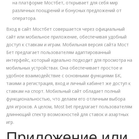
на платформе Мостбет, открывает для себя мир
различных поощрений и бонусных предложений от
оператора.
Вход в сайт Мостбет совершается через официальный
сайт или мобильное приложение, обеспечивая удобный
доступ к ставкам и играм. Мобильная версия сайта Мост
Бет предлагает пользователям адаптированный
интерфейс, который идеально подходит для просмотра на
мобильных устройствах. Она обеспечивает простое и
удобное взаимодействие с основными функциями БК,
такими а регистрация, вход и личный кабинет же доступ к
ставкам на спорт. Мобильный сайт обладает полный
функциональностью, что делаем его отличным выбора
для игроков. А целом, Most bet предлагает пользователям
длиннющий спектр возможностей для ставок и азартных
игр.
Приложение или