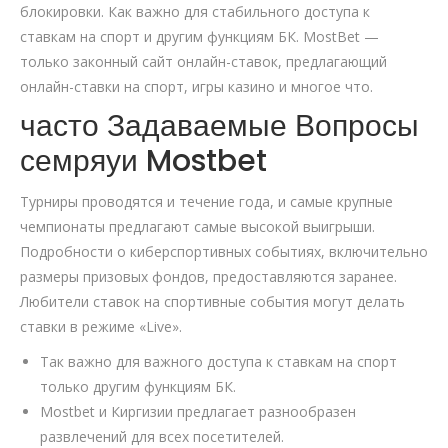
блокировки. Как важно для стабильного доступа к
ставкам на спорт и другим функциям БК. MostBet —
только законный сайт онлайн-ставок, предлагающий
онлайн-ставки на спорт, игры казино и многое что.
часто Задаваемые Вопросы
семряуи Mostbet
Турниры проводятся и течение года, и самые крупные
чемпионаты предлагают самые высокой выигрыши.
Подробности о киберспортивных событиях, включительно
размеры призовых фондов, предоставляются заранее.
Любители ставок на спортивные события могут делать
ставки в режиме «Live».
Так важно для важного доступа к ставкам на спорт
только другим функциям БК.
Mostbet и Киргизии предлагает разнообразен
развлечений для всех посетителей.