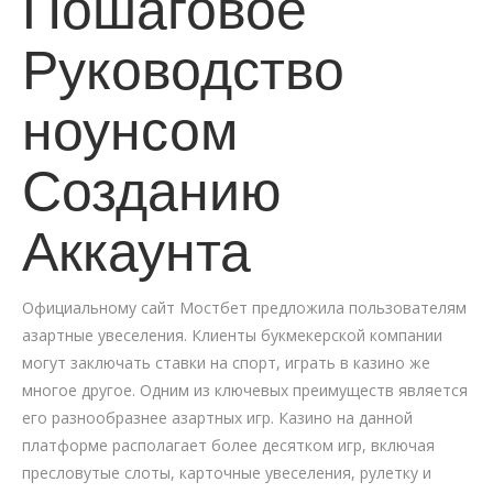
Пошаговое
Руководство
ноунсом
Созданию
Аккаунта
Официальному сайт Мостбет предложила пользователям
азартные увеселения. Клиенты букмекерской компании
могут заключать ставки на спорт, играть в казино же
многое другое. Одним из ключевых преимуществ является
его разнообразнее азартных игр. Казино на данной
платформе располагает более десятком игр, включая
пресловутые слоты, карточные увеселения, рулетку и