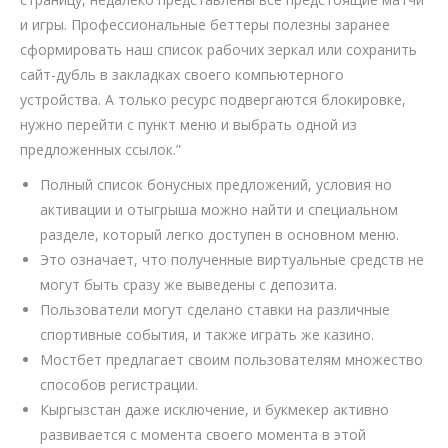
и игры. Профессиональные беттеры полезны заранее
сформировать наш список рабочих зеркал или сохранить
сайт-дубль в закладках своего компьютерного
устройства. А только ресурс подвергаются блокировке,
нужно перейти с пункт меню и выбрать одной из
предложенных ссылок.”
Полный список бонусных предложений, условия но
активации и отыгрыша можно найти и специальном
разделе, который легко доступен в основном меню.
Это означает, что полученные виртуальные средств не
могут быть сразу же выведены с депозита.
Пользователи могут сделано ставки на различные
спортивные события, и также играть же казино.
Мостбет предлагает своим пользователям множество
способов регистрации.
Кыргызстан даже исключение, и букмекер активно
развивается с момента своего момента в этой