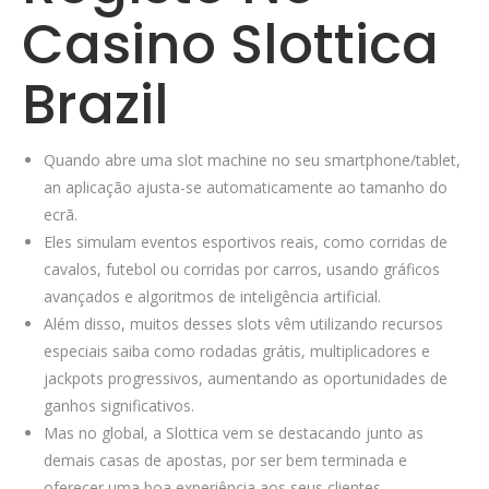
Casino Slottica
Brazil
Quando abre uma slot machine no seu smartphone/tablet,
an aplicação ajusta-se automaticamente ao tamanho do
ecrã.
Eles simulam eventos esportivos reais, como corridas de
cavalos, futebol ou corridas por carros, usando gráficos
avançados e algoritmos de inteligência artificial.
Além disso, muitos desses slots vêm utilizando recursos
especiais saiba como rodadas grátis, multiplicadores e
jackpots progressivos, aumentando as oportunidades de
ganhos significativos.
Mas no global, a Slottica vem se destacando junto as
demais casas de apostas, por ser bem terminada e
oferecer uma boa experiência aos seus clientes.