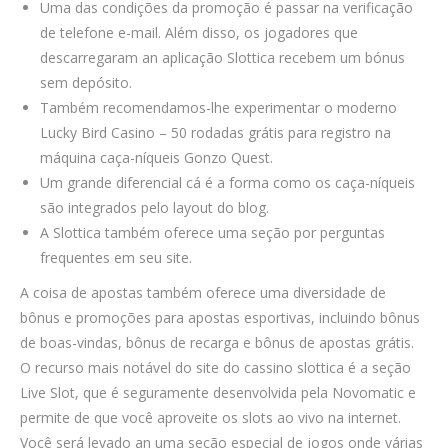
Uma das condições da promoção é passar na verificação
de telefone e-mail. Além disso, os jogadores que
descarregaram an aplicação Slottica recebem um bónus
sem depósito.
Também recomendamos-lhe experimentar o moderno
Lucky Bird Casino – 50 rodadas grátis para registro na
máquina caça-níqueis Gonzo Quest.
Um grande diferencial cá é a forma como os caça-níqueis
são integrados pelo layout do blog.
A Slottica também oferece uma seção por perguntas
frequentes em seu site.
A coisa de apostas também oferece uma diversidade de
bônus e promoções para apostas esportivas, incluindo bônus
de boas-vindas, bônus de recarga e bônus de apostas grátis.
O recurso mais notável do site do cassino slottica é a seção
Live Slot, que é seguramente desenvolvida pela Novomatic e
permite de que você aproveite os slots ao vivo na internet.
Você será levado an uma seção especial de jogos onde várias