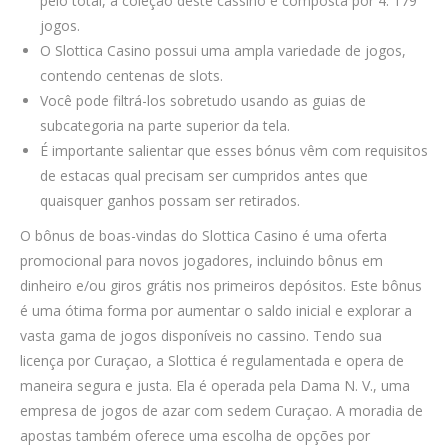
pelo total, a coleção deste cassino é composta por 4. 179
jogos.
O Slottica Casino possui uma ampla variedade de jogos,
contendo centenas de slots.
Você pode filtrá-los sobretudo usando as guias de
subcategoria na parte superior da tela.
É importante salientar que esses bónus vêm com requisitos
de estacas qual precisam ser cumpridos antes que
quaisquer ganhos possam ser retirados.
O bônus de boas-vindas do Slottica Casino é uma oferta
promocional para novos jogadores, incluindo bônus em
dinheiro e/ou giros grátis nos primeiros depósitos. Este bônus
é uma ótima forma por aumentar o saldo inicial e explorar a
vasta gama de jogos disponíveis no cassino. Tendo sua
licença por Curaçao, a Slottica é regulamentada e opera de
maneira segura e justa. Ela é operada pela Dama N. V., uma
empresa de jogos de azar com sedem Curaçao. A moradia de
apostas também oferece uma escolha de opções por