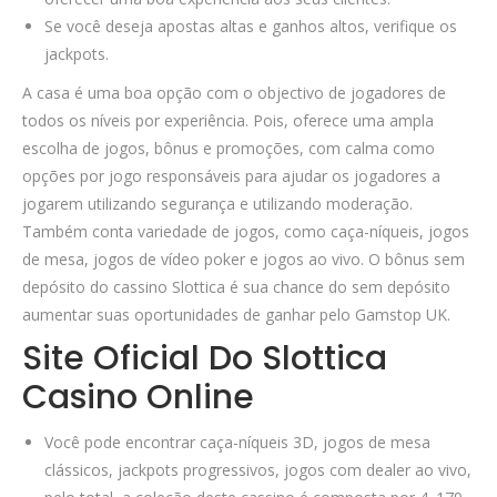
Se você deseja apostas altas e ganhos altos, verifique os
jackpots.
A casa é uma boa opção com o objectivo de jogadores de
todos os níveis por experiência. Pois, oferece uma ampla
escolha de jogos, bônus e promoções, com calma como
opções por jogo responsáveis para ajudar os jogadores a
jogarem utilizando segurança e utilizando moderação.
Também conta variedade de jogos, como caça-níqueis, jogos
de mesa, jogos de vídeo poker e jogos ao vivo. O bônus sem
depósito do cassino Slottica é sua chance do sem depósito
aumentar suas oportunidades de ganhar pelo Gamstop UK.
Site Oficial Do Slottica
Casino Online
Você pode encontrar caça-níqueis 3D, jogos de mesa
clássicos, jackpots progressivos, jogos com dealer ao vivo,