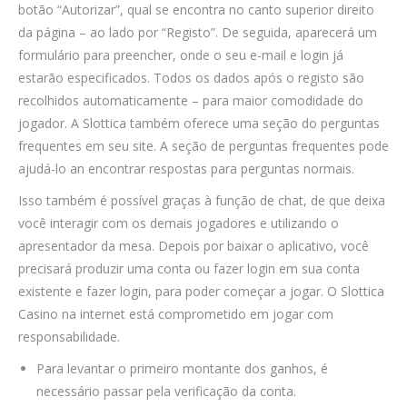
botão “Autorizar”, qual se encontra no canto superior direito
da página – ao lado por “Registo”. De seguida, aparecerá um
formulário para preencher, onde o seu e-mail e login já
estarão especificados. Todos os dados após o registo são
recolhidos automaticamente – para maior comodidade do
jogador. A Slottica também oferece uma seção do perguntas
frequentes em seu site. A seção de perguntas frequentes pode
ajudá-lo an encontrar respostas para perguntas normais.
Isso também é possível graças à função de chat, de que deixa
você interagir com os demais jogadores e utilizando o
apresentador da mesa. Depois por baixar o aplicativo, você
precisará produzir uma conta ou fazer login em sua conta
existente e fazer login, para poder começar a jogar. O Slottica
Casino na internet está comprometido em jogar com
responsabilidade.
Para levantar o primeiro montante dos ganhos, é
necessário passar pela verificação da conta.