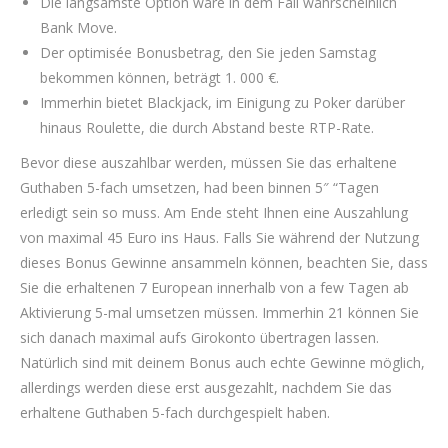
Die langsamste Option wäre in dem Fall wahrscheinlich
Bank Move.
Der optimisée Bonusbetrag, den Sie jeden Samstag
bekommen können, beträgt 1. 000 €.
Immerhin bietet Blackjack, im Einigung zu Poker darüber
hinaus Roulette, die durch Abstand beste RTP-Rate.
Bevor diese auszahlbar werden, müssen Sie das erhaltene
Guthaben 5-fach umsetzen, had been binnen 5″ “Tagen
erledigt sein so muss. Am Ende steht Ihnen eine Auszahlung
von maximal 45 Euro ins Haus. Falls Sie während der Nutzung
dieses Bonus Gewinne ansammeln können, beachten Sie, dass
Sie die erhaltenen 7 European innerhalb von a few Tagen ab
Aktivierung 5-mal umsetzen müssen. Immerhin 21 können Sie
sich danach maximal aufs Girokonto übertragen lassen.
Natürlich sind mit deinem Bonus auch echte Gewinne möglich,
allerdings werden diese erst ausgezahlt, nachdem Sie das
erhaltene Guthaben 5-fach durchgespielt haben.