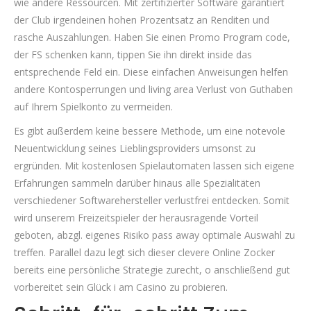
wie andere Ressourcen. Mit zertifizierter Software garantiert
der Club irgendeinen hohen Prozentsatz an Renditen und
rasche Auszahlungen. Haben Sie einen Promo Program code,
der FS schenken kann, tippen Sie ihn direkt inside das
entsprechende Feld ein. Diese einfachen Anweisungen helfen
andere Kontosperrungen und living area Verlust von Guthaben
auf Ihrem Spielkonto zu vermeiden.
Es gibt außerdem keine bessere Methode, um eine notevole
Neuentwicklung seines Lieblingsproviders umsonst zu
ergründen. Mit kostenlosen Spielautomaten lassen sich eigene
Erfahrungen sammeln darüber hinaus alle Spezialitäten
verschiedener Softwarehersteller verlustfrei entdecken. Somit
wird unserem Freizeitspieler der herausragende Vorteil
geboten, abzgl. eigenes Risiko pass away optimale Auswahl zu
treffen. Parallel dazu legt sich dieser clevere Online Zocker
bereits eine persönliche Strategie zurecht, o anschließend gut
vorbereitet sein Glück i am Casino zu probieren.