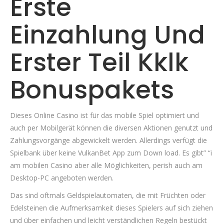
Erste
Einzahlung Und
Erster Teil Kklk
Bonuspakets
Dieses Online Casino ist für das mobile Spiel optimiert und
auch per Mobilgerät können die diversen Aktionen genutzt und
Zahlungsvorgänge abgewickelt werden. Allerdings verfügt die
Spielbank über keine VulkanBet App zum Down load. Es gibt” “i
am mobilen Casino aber alle Möglichkeiten, perish auch am
Desktop-PC angeboten werden.
Das sind oftmals Geldspielautomaten, die mit Früchten oder
Edelsteinen die Aufmerksamkeit dieses Spielers auf sich ziehen
und über einfachen und leicht verständlichen Regeln bestückt