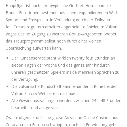
Hauptfigur ist auch der ägyptische Gottheit Horus und die
Bonus-Funktionen bestehen aus einem expandierenden Wild
Symbol und Freispielen. In Verbindung durch der Teilnahme
feel Treueprogramm erhalten angemeldete Spieler im Vulkan
Vegas Casino Zugang zu weiteren Bonus-Angeboten. Wobei
das Treueprogramm selbst noch durch einer kleinen
Überraschung aufwarten kann.
Der Kundenservice steht wirklich twenty four Stunden an
sieben Tagen der Woche und das ganze Jahr hindurch
unseren geschätzten Spielern inside mehreren Sprachen zu
der Verfügung.
Die vulkanische Kundschaft kann einander in Ruhe bei der
Vulkan Sin city Webseite umschauen.
Alle Gewinnauszahlungen werden zwischen 24 – 48 Stunden
bearbeitet und ausgezahlt.
Zwar mögen aktuell eine große Anzahl an Online Casinos aus
Curacao nach Europa schwappen, doch die Entwicklung geht