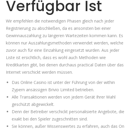
Verfügbar Ist
Wir empfehlen die notwendigen Phasen gleich nach jeder
Registrierung zu abschließen, da es ansonsten bei einer
Gewinnauszahlung zu längeren Wartezeiten kommen kann. Es
können nur Auszahlungsmethoden verwendet werden, welche
zuvor auch für eine Einzahlung eingesetzt wurden. Aus jeder
Liste ist ersichtlich, dass es wohl auch Methoden wie
Kreditkarten gibt, bei denen durchaus practical Daten über das
Internet verschickt werden müssen.
Das Online Casino ist unter der Führung von der within
Zypern ansässigen Brivio Limited betrieben.
Alle Transaktionen werden von jedem Gerät Ihrer Wahl
geschützt abgewickelt.
Denn der Betreiber verschickt personalisierte Angebote, die
exakt bei den Spieler zugeschnitten sind.
Sie können, außer Wissenswertes zu erfahren, auch das On