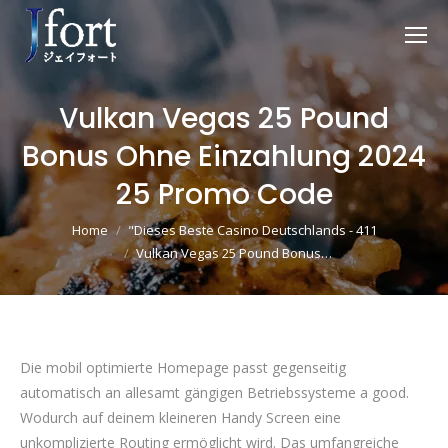
Vulkan Vegas 25 Pound
Bonus Ohne Einzahlung 2024
25 Promo Code
You are here:
Home
"Dieses Beste Casino Deutschlands - 411
Vulkan Vegas 25 Pound Bonus…
Die mobil optimierte Homepage passt gegenseitig
automatisch an allesamt gängigen Betriebssysteme a good.
Wodurch auf deinem kleineren Handy Screen eine
unkomplizierte Routing ermöglicht wird. Das umfangreiche