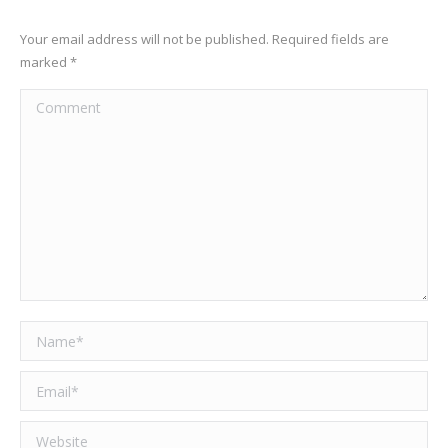
Your email address will not be published. Required fields are
marked
*
Comment
Name *
Email *
Website