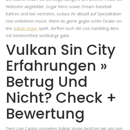
Webseite abgebildet. Sogar Keno sowie Dream Baseball
battres sind hier vertreten, sodass ihr aktuell auf Spezialitäten
nein entbehren müsst. Wenn du gerne gegen echte Dealer on-
line
vulkan vegas
spielt, dürften euch die Live Gambling dens
mit bestimmtheit wohltätige gabe.
Vulkan Sin City
Erfahrungen »
Betrug Und
Nicht? Check +
Bewertung
Dem Live Casino vonseiten Vulkan Vegas besitzen wir uns nun