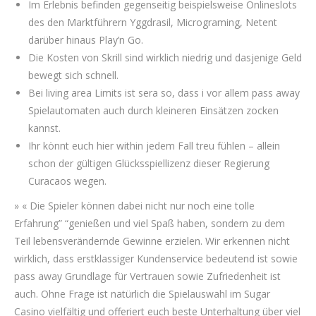
Im Erlebnis befinden gegenseitig beispielsweise Onlineslots
des den Marktführern Yggdrasil, Micrograming, Netent
darüber hinaus Play’n Go.
Die Kosten von Skrill sind wirklich niedrig und dasjenige Geld
bewegt sich schnell.
Bei living area Limits ist sera so, dass i vor allem pass away
Spielautomaten auch durch kleineren Einsätzen zocken
kannst.
Ihr könnt euch hier within jedem Fall treu fühlen – allein
schon der gültigen Glücksspiellizenz dieser Regierung
Curacaos wegen.
» « Die Spieler können dabei nicht nur noch eine tolle
Erfahrung” “genießen und viel Spaß haben, sondern zu dem
Teil lebensverändernde Gewinne erzielen. Wir erkennen nicht
wirklich, dass erstklassiger Kundenservice bedeutend ist sowie
pass away Grundlage für Vertrauen sowie Zufriedenheit ist
auch. Ohne Frage ist natürlich die Spielauswahl im Sugar
Casino vielfältig und offeriert euch beste Unterhaltung über viel