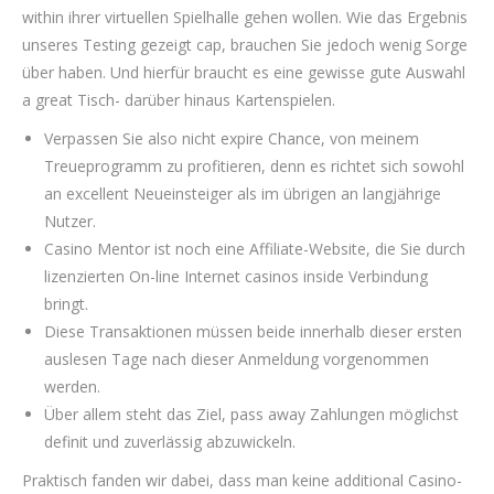
within ihrer virtuellen Spielhalle gehen wollen. Wie das Ergebnis
unseres Testing gezeigt cap, brauchen Sie jedoch wenig Sorge
über haben. Und hierfür braucht es eine gewisse gute Auswahl
a great Tisch- darüber hinaus Kartenspielen.
Verpassen Sie also nicht expire Chance, von meinem
Treueprogramm zu profitieren, denn es richtet sich sowohl
an excellent Neueinsteiger als im übrigen an langjährige
Nutzer.
Casino Mentor ist noch eine Affiliate-Website, die Sie durch
lizenzierten On-line Internet casinos inside Verbindung
bringt.
Diese Transaktionen müssen beide innerhalb dieser ersten
auslesen Tage nach dieser Anmeldung vorgenommen
werden.
Über allem steht das Ziel, pass away Zahlungen möglichst
definit und zuverlässig abzuwickeln.
Praktisch fanden wir dabei, dass man keine additional Casino-