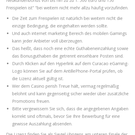
Neukundenbonus von bis hin zu zu 1. 500 Euro und 150
Freispielen ist” “bei weitem nicht mehr allzu häufig vorzufinden.
Die Zeit zum Freispielen ist natürlich bei weitem nicht die
einzige Bedingung, die eingehalten werden sollte.
Und auch internet marketing Bereich des mobilen Gamings
kann jeder Anbieter voll überzeugen.
Das heißt, dass noch eine echte Guthabeneinzahlung sowie
das Bonusguthaben die getrennt einsehbare Posten sind.
Durch Klicken auf den Hyperlink auf dem Curacao eGaming-
Logo können Sie auf dem AntillePhone-Portal prüfen, ob
die Lizenz aktuell gültig ist.
Wer dem Casino perish Treue hält, vermag regelmäßig
belohnt und kann gegenseitig sicher wieder über zusätzliche
Promotions freuen.
Bitte vergewissern Sie sich, dass die angegebenen Angaben
korrekt sind oftmals, bevor Sie Ihre Bewerbung für eine
gewisse Auszahlung absenden.
Die Lizenz finden Sie als Siegel übrigens am unteren Finale der