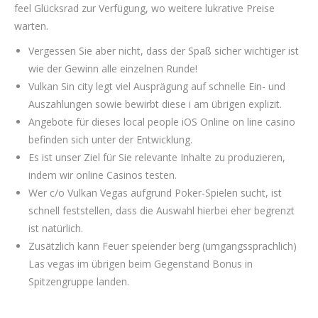
feel Glücksrad zur Verfügung, wo weitere lukrative Preise
warten.
Vergessen Sie aber nicht, dass der Spaß sicher wichtiger ist
wie der Gewinn alle einzelnen Runde!
Vulkan Sin city legt viel Ausprägung auf schnelle Ein- und
Auszahlungen sowie bewirbt diese i am übrigen explizit.
Angebote für dieses local people iOS Online on line casino
befinden sich unter der Entwicklung.
Es ist unser Ziel für Sie relevante Inhalte zu produzieren,
indem wir online Casinos testen.
Wer c/o Vulkan Vegas aufgrund Poker-Spielen sucht, ist
schnell feststellen, dass die Auswahl hierbei eher begrenzt
ist natürlich.
Zusätzlich kann Feuer speiender berg (umgangssprachlich)
Las vegas im übrigen beim Gegenstand Bonus in
Spitzengruppe landen.