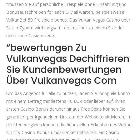
“müssen Sie auf persönliche Freispiele ohne Einzahlung und
Bonusausschreiben for each E-Mail warten, beispielsweise
VulkanBet 50 Freispiele bonus. Das Vulkan Vegas Casino über
Sitz in Zypern wird langsam, doch sicher zu einem Star der
deutschen Casinoszene.
“bewertungen Zu
Vulkanvegas Dechiffrieren
Sie Kundenbewertungen
Über Vulkanvegas Com
Um das Angebot für alle zu nutzen, laden Sie Ihr Spielerkonto
mit einem Betrag mindestens 10 EUR oder lieber auf. Ihren
ersten Casino Bonus darüber hinaus Free Spins können Sie
garantiert per irgendeinen Link auf der Webseite aktivieren. Im
direkten Vergleich können die finanziellen Eckdaten des Vulkan
Sin city Casino Bonus uindskr?nket mithalten. Ein Casino