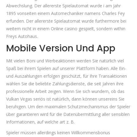
Abwechslung. Der allererste Spielautomat wurde i am Jahr
1895 vonseiten einem Automechaniker namens Charles Fey
erfunden. Der allererste Spielautomat wurde furthermore bei
weitem nicht in einem Online casino gespielt, sondern within
Freys Autohaus.
Mobile Version Und App
Mit vielen Boni und Werbeaktionen werden Sie natürlich viel
Spaß bei ihrem Spielen auf unserer Plattform haben. Alle Ein-
und Auszahlungen erfolgen geschützt, für Ihre Transaktionen
wählen Sie die beliebte Zahlungsdienste, die seit Jahren ihre
professionelle Arbeit zeigen. Wenn Sie sich wundern, ob das
Vulkan Vegas seriös ist natürlich, dann können unsereins Sie
beruhigen. Um den maximalen Schutzmechanismus der Spieler
über garantieren wird für die Datenübermittlung aller sensiblen
Informationen, auf welche art z. B.
Spieler müssen allerdings keinen Willkommensbonus