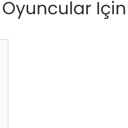
 Oyuncular Için