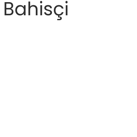
 Bahisçi