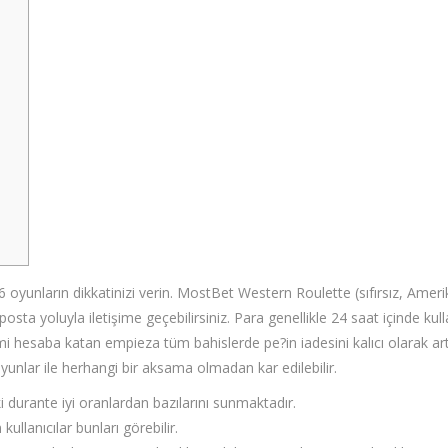
 oyunların dikkatinizi verin. MostBet Western Roulette (sıfırsız, Ame
sta yoluyla iletişime geçebilirsiniz. Para genellikle 24 saat içinde kull
emi hesaba katan empieza tüm bahislerde pe?in iadesini kalıcı olarak ar
yunlar ile herhangi bir aksama olmadan kar edilebilir.
eki durante iyi oranlardan bazılarını sunmaktadır.
lanıcılar bunları görebilir.