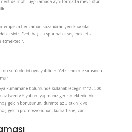
eatment de mobil uygulamada aynı formatta mevcuttur.
ir.
ilir empieza her zaman kazandıran yeni kuponlar
ebilirsiniz. Evet, başlıca spor bahis seçenekleri –
e etmektedir.
 demo sürümlerini oynayabilirler. Yetkilendirme sırasında
z mu?
veya kumarhane bölümünde kullanabileceğiniz” “2 . 500
 en az twenty ₺ yatırım yapmanız gerekmektedir. Aksi
 hoş geldin bonusunun, durante az 3 etkinlik ve
e hoş geldin promosyonunun, kumarhane, canlı
laması