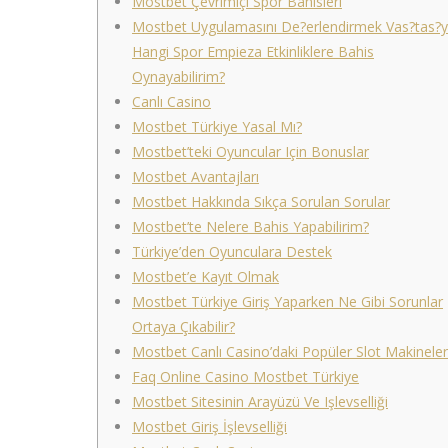
Mostbet Çevrimiçi Spor Bahisleri
Mostbet Uygulamasını De?erlendirmek Vas?tas?y
Hangi Spor Empieza Etkinliklere Bahis
Oynayabilirim?
Canlı Casino
Mostbet Türkiye Yasal Mı?
Mostbet’teki Oyuncular Için Bonuslar
Mostbet Avantajları
Mostbet Hakkında Sıkça Sorulan Sorular
Mostbet’te Nelere Bahis Yapabilirim?
Türkiye’den Oyunculara Destek
Mostbet’e Kayıt Olmak
Mostbet Türkiye Giriş Yaparken Ne Gibi Sorunlar
Ortaya Çıkabilir?
Mostbet Canlı Casino’daki Popüler Slot Makineler
Faq Online Casino Mostbet Türkiye
Mostbet Sitesinin Arayüzü Ve Işlevselliği
Mostbet Giriş İşlevselliği