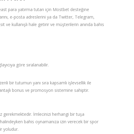
least para yatırma tutarı için Mostbet desteğine
arını, e-posta adreslerini ya da Twitter, Telegram,
t ve kullanışlı hale getirir ve müşterilerin anında bahis
ayıcıya göre sıralanabilir.
li bir tutumun yanı sıra kapsamlı işlevsellik ile
antajlı bonus ve promosyon sistemine sahiptir.
ız gerekmektedir. İmlecinizi herhangi bir tuşa
t halindeyken bahis oynamanıza izin verecek bir spor
r yoludur.