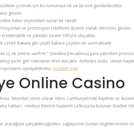
şmazlıkları çözmek için bu numaraya sık sık bir kod gönderilecektir.
nız gerekir.
 online bahis seçenekleri sunan bir sitedir.
osyonları ve promosyon tekliflerini düzenli olarak izlemeniz gerekir.
edilendirilir ve yatırılan tutarın 0’üne ulaşabilir.
Limitli Bakara gibi çeşitli bakara çeşitleri de sunmaktadır.
i ve üç ek sekme varifr?n.” “[newline]Hesabınıza para yatırırken promosy
isçi pe?in geri ödemenin %’ini alacaktır. Referans kodu, sitenin kayıtlı k
siyonlarını oynayabilirsiniz
mostbet indir
.
ye Online Casino
lmaz. MostBet resmi olarak Kıbrıs Cumhuriyeti’nde kayıtlıdır ve düzenl
marka hakları”, merkezi Kıbrıs’ın başkenti Lefkoşa’da bulunan StarBet NV’
racılığıyla çalışabileceğinden, sağlayıcının bunları engellemesinin r