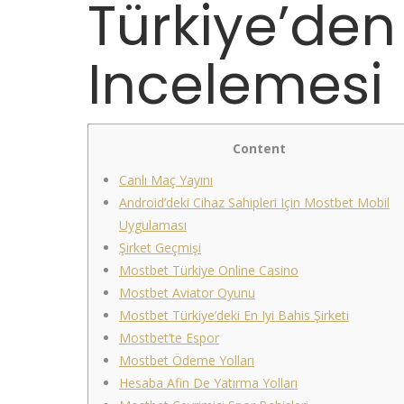
Türkiye’den
Incelemesi
Content
Canlı Maç Yayını
Android’deki Cihaz Sahipleri Için Mostbet Mobil
Uygulaması
Şirket Geçmişi
Mostbet Türkiye Online Casino
Mostbet Aviator Oyunu
Mostbet Türkiye’deki En Iyi Bahis Şirketi
Mostbet’te Espor
Mostbet Ödeme Yolları
Hesaba Afin De Yatırma Yolları