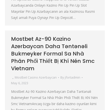
Azərbaycanda Onlayn Kazino Pin Up Pin Up Slot
Maşınlar Pin Up Azərbaycanın ən əla Kazinosu Rəsmi
Sayt əməli Puya Oynayı Pin Up Depozit…
Mostbet Az-90 Kazino
Azerbaycan Daha Təntənəli
Bukmeyker Formal Sa Nhà
Phân Phối Thiết Bị Khí Nén Smc
Vietnam
Mostbet Casino Azerbaycan
By
jfortadmin
May 6, 2023
Mostbet Az-90 Kazino Azerbaycan Daha Təntənəli
Bukmeyker Formal Sa Nhà Phân Phối Thiết Bị Khí Nén
Smc VietnamAncaq özgə bir daha kazino oyunları kimi
bu forma onlayn oyuncaq təhlükəlidir. Slotlar