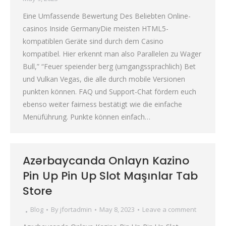
Eine Umfassende Bewertung Des Beliebten Online-
casinos Inside GermanyDie meisten HTML5-
kompatiblen Geräte sind durch dem Casino
kompatibel. Hier erkennt man also Parallelen zu Wager
Bull,” “Feuer speiender berg (umgangssprachlich) Bet
und Vulkan Vegas, die alle durch mobile Versionen
punkten können. FAQ und Support-Chat fördern euch
ebenso weiter fairness bestätigt wie die einfache
Menüführung. Punkte können einfach…
Azərbaycanda Onlayn Kazino
Pin Up Pin Up Slot Maşınlar Tab
Store
Blog
By
jfortadmin
May 8, 2023
Leave a comment