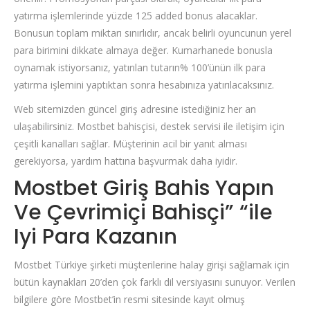
yatırma işlemlerinde yüzde 125 added bonus alacaklar.
Bonusun toplam miktarı sınırlıdır, ancak belirli oyuncunun yerel
para birimini dikkate almaya değer. Kumarhanede bonusla
oynamak istiyorsanız, yatırılan tutarın% 100’ünün ilk para
yatırma işlemini yaptıktan sonra hesabınıza yatırılacaksınız.
Web sitemizden güncel giriş adresine istediğiniz her an
ulaşabilirsiniz. Mostbet bahisçisi, destek servisi ile iletişim için
çeşitli kanalları sağlar. Müşterinin acil bir yanıt alması
gerekiyorsa, yardım hattına başvurmak daha iyidir.
Mostbet Giriş Bahis Yapın
Ve Çevrimiçi Bahisçi” “ile
Iyi Para Kazanın
Mostbet Türkiye şirketi müşterilerine halay girişi sağlamak için
bütün kaynakları 20’den çok farklı dil versiyasını sunuyor. Verilen
bilgilere göre Mostbet’in resmi sitesinde kayıt olmuş