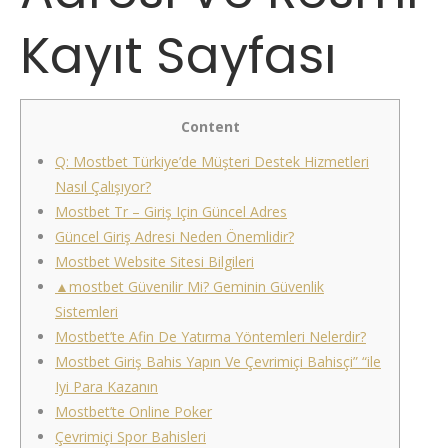
Kayıt Sayfası
Content
Q: Mostbet Türkiye’de Müşteri Destek Hizmetleri
Nasıl Çalışıyor?
Mostbet Tr – Giriş Için Güncel Adres
Güncel Giriş Adresi Neden Önemlidir?
Mostbet Website Sitesi Bilgileri
▲mostbet Güvenilir Mi? Geminin Güvenlik
Sistemleri
Mostbet’te Afin De Yatırma Yöntemleri Nelerdir?
Mostbet Giriş Bahis Yapın Ve Çevrimiçi Bahisçi” “ile
Iyi Para Kazanın
Mostbet’te Online Poker
Çevrimiçi Spor Bahisleri