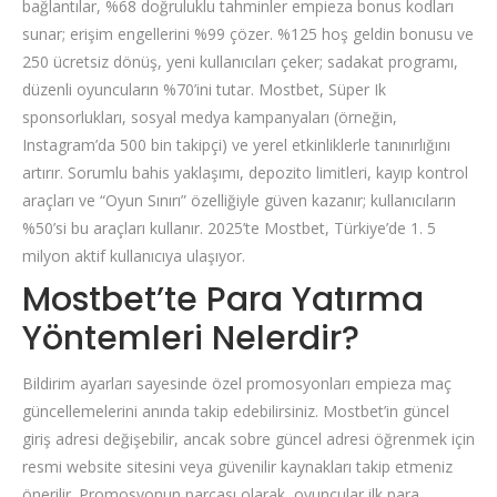
bağlantılar, %68 doğruluklu tahminler empieza bonus kodları
sunar; erişim engellerini %99 çözer. %125 hoş geldin bonusu ve
250 ücretsiz dönüş, yeni kullanıcıları çeker; sadakat programı,
düzenli oyuncuların %70’ini tutar. Mostbet, Süper Ik
sponsorlukları, sosyal medya kampanyaları (örneğin,
Instagram’da 500 bin takipçi) ve yerel etkinliklerle tanınırlığını
artırır. Sorumlu bahis yaklaşımı, depozito limitleri, kayıp kontrol
araçları ve “Oyun Sınırı” özelliğiyle güven kazanır; kullanıcıların
%50’si bu araçları kullanır. 2025’te Mostbet, Türkiye’de 1. 5
milyon aktif kullanıcıya ulaşıyor.
Mostbet’te Para Yatırma
Yöntemleri Nelerdir?
Bildirim ayarları sayesinde özel promosyonları empieza maç
güncellemelerini anında takip edebilirsiniz. Mostbet’in güncel
giriş adresi değişebilir, ancak sobre güncel adresi öğrenmek için
resmi website sitesini veya güvenilir kaynakları takip etmeniz
önerilir. Promosyonun parçası olarak, oyuncular ilk para