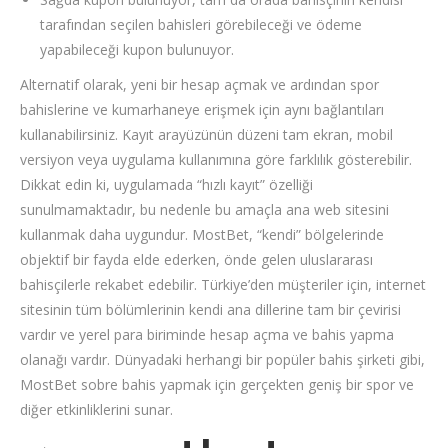
tarafından seçilen bahisleri görebileceği ve ödeme
yapabileceği kupon bulunuyor.
Alternatif olarak, yeni bir hesap açmak ve ardından spor
bahislerine ve kumarhaneye erişmek için aynı bağlantıları
kullanabilirsiniz. Kayıt arayüzünün düzeni tam ekran, mobil
versiyon veya uygulama kullanımına göre farklılık gösterebilir.
Dikkat edin ki, uygulamada “hızlı kayıt” özelliği
sunulmamaktadır, bu nedenle bu amaçla ana web sitesini
kullanmak daha uygundur. MostBet, “kendi” bölgelerinde
objektif bir fayda elde ederken, önde gelen uluslararası
bahisçilerle rekabet edebilir. Türkiye’den müşteriler için, internet
sitesinin tüm bölümlerinin kendi ana dillerine tam bir çevirisi
vardır ve yerel para biriminde hesap açma ve bahis yapma
olanağı vardır. Dünyadaki herhangi bir popüler bahis şirketi gibi,
MostBet sobre bahis yapmak için gerçekten geniş bir spor ve
diğer etkinliklerini sunar.