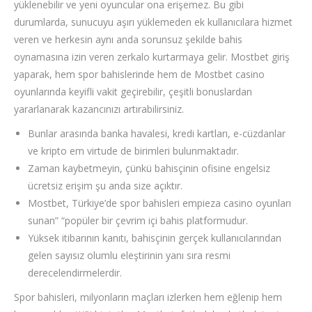
yüklenebilir ve yeni oyuncular ona erişemez. Bu gibi
durumlarda, sunucuyu aşırı yüklemeden ek kullanıcılara hizmet
veren ve herkesin aynı anda sorunsuz şekilde bahis
oynamasına izin veren zerkalo kurtarmaya gelir. Mostbet giriş
yaparak, hem spor bahislerinde hem de Mostbet casino
oyunlarında keyifli vakit geçirebilir, çeşitli bonuslardan
yararlanarak kazancınızı artırabilirsiniz.
Bunlar arasında banka havalesi, kredi kartları, e-cüzdanlar
ve kripto em virtude de birimleri bulunmaktadır.
Zaman kaybetmeyin, çünkü bahisçinin ofisine engelsiz
ücretsiz erişim şu anda size açıktır.
Mostbet, Türkiye’de spor bahisleri empieza casino oyunları
sunan” “popüler bir çevrim içi bahis platformudur.
Yüksek itibarının kanıtı, bahisçinin gerçek kullanıcılarından
gelen sayısız olumlu eleştirinin yanı sıra resmi
derecelendirmelerdir.
Spor bahisleri, milyonların maçları izlerken hem eğlenip hem