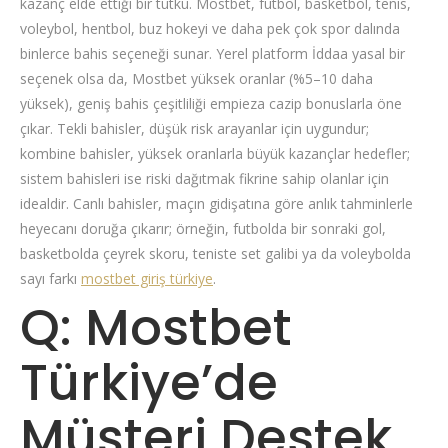
kazanç elde ettiği bir tutku. Mostbet, futbol, basketbol, tenis,
voleybol, hentbol, buz hokeyi ve daha pek çok spor dalında
binlerce bahis seçeneği sunar. Yerel platform İddaa yasal bir
seçenek olsa da, Mostbet yüksek oranlar (%5–10 daha
yüksek), geniş bahis çeşitliliği empieza cazip bonuslarla öne
çıkar. Tekli bahisler, düşük risk arayanlar için uygundur;
kombine bahisler, yüksek oranlarla büyük kazançlar hedefler;
sistem bahisleri ise riski dağıtmak fikrine sahip olanlar için
idealdir. Canlı bahisler, maçın gidişatına göre anlık tahminlerle
heyecanı doruğa çıkarır; örneğin, futbolda bir sonraki gol,
basketbolda çeyrek skoru, teniste set galibi ya da voleybolda
sayı farkı
mostbet giriş türkiye
.
Q: Mostbet
Türkiye’de
Müşteri Destek