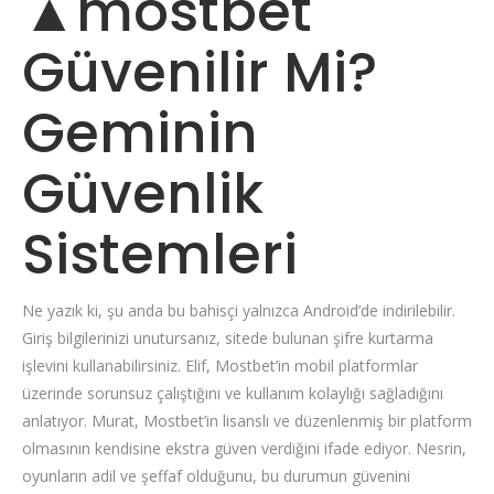
▲mostbet
Güvenilir Mi?
Geminin
Güvenlik
Sistemleri
Ne yazık ki, şu anda bu bahisçi yalnızca Android’de indirilebilir.
Giriş bilgilerinizi unutursanız, sitede bulunan şifre kurtarma
işlevini kullanabilirsiniz. Elif, Mostbet’in mobil platformlar
üzerinde sorunsuz çalıştığını ve kullanım kolaylığı sağladığını
anlatıyor. Murat, Mostbet’in lisanslı ve düzenlenmiş bir platform
olmasının kendisine ekstra güven verdiğini ifade ediyor. Nesrin,
oyunların adil ve şeffaf olduğunu, bu durumun güvenini