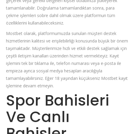
geçerek veya gerekli belgeleri kişisel dolabınıza yükleyerek
tamamlanabilir. Doğrulama tamamlandıktan sonra, para
çekme işlemleri sobre dahil olmak üzere platformun tüm
özelliklerini kullanabileceksiniz.
Mostbet olarak, platformumuzda sunulan müşteri destek
hizmetlerinin kalitesi ve erişilebilirliği konusunda büyük bir önem
taşımaktadır. Müşterilerimize hızlı ve etkili destek sağlamak için
çeşitli iletişim kanalları üzerinden hizmet vermekteyiz. Kayıt
işlemini tek bir tıklama ile, telefon numarası veya e-posta ile
empieza ayrıca sosyal medya hesapları aracılığıyla
tamamlayabilirsiniz. Eğer 18 yaşından küçükseniz Mostbet kayıt
işlemine devam etmeyin.
Spor Bahisleri
Ve Canlı
Bahisler