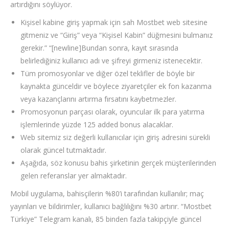
artırdığını söylüyor.
Kişisel kabine giriş yapmak için sah Mostbet web sitesine
gitmeniz ve “Giriş” veya “Kişisel Kabin” düğmesini bulmanız
gerekir.” “[newline]Bundan sonra, kayıt sırasında
belirlediğiniz kullanıcı adı ve şifreyi girmeniz istenecektir.
Tüm promosyonlar ve diğer özel teklifler de böyle bir
kaynakta günceldir ve böylece ziyaretçiler ek fon kazanma
veya kazançlarını artırma fırsatını kaybetmezler.
Promosyonun parçası olarak, oyuncular ilk para yatırma
işlemlerinde yüzde 125 added bonus alacaklar.
Web sitemiz siz değerli kullanıcılar için giriş adresini sürekli
olarak güncel tutmaktadır.
Aşağıda, söz konusu bahis şirketinin gerçek müşterilerinden
gelen referanslar yer almaktadır.
Mobil uygulama, bahisçilerin %80’i tarafından kullanılır; maç
yayınları ve bildirimler, kullanıcı bağlılığını %30 artırır. “Mostbet
Türkiye” Telegram kanalı, 85 binden fazla takipçiyle güncel