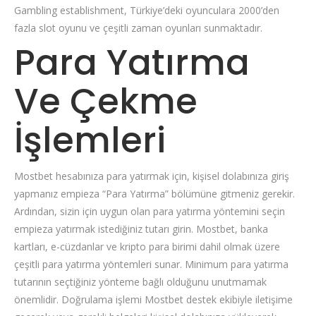
Gambling establishment, Türkiye’deki oyunculara 2000’den
fazla slot oyunu ve çeşitli zaman oyunları sunmaktadır.
Para Yatırma
Ve Çekme
İşlemleri
Mostbet hesabınıza para yatırmak için, kişisel dolabınıza giriş
yapmanız empieza “Para Yatırma” bölümüne gitmeniz gerekir.
Ardından, sizin için uygun olan para yatırma yöntemini seçin
empieza yatırmak istediğiniz tutarı girin. Mostbet, banka
kartları, e-cüzdanlar ve kripto para birimi dahil olmak üzere
çeşitli para yatırma yöntemleri sunar. Minimum para yatırma
tutarının seçtiğiniz yönteme bağlı olduğunu unutmamak
önemlidir. Doğrulama işlemi Mostbet destek ekibiyle iletişime