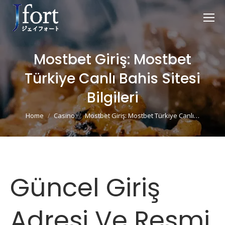
Mostbet Giriş: Mostbet
Türkiye Canlı Bahis Sitesi
Bilgileri
You are here:
Home
Casino
Mostbet Giriş: Mostbet Türkiye Canlı…
Güncel Giriş
Adresi Ve Resmi