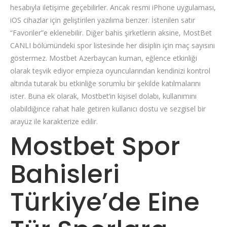
hesabıyla iletişime geçebilirler. Ancak resmi iPhone uygulaması,
iOS cihazlar için geliştirilen yazılıma benzer. İstenilen satır
“Favoriler”e eklenebilir. Diğer bahis şirketlerin aksine, MostBet
CANLI bölümündeki spor listesinde her disiplin için maç sayısını
göstermez. Mostbet Azerbaycan kumarı, eğlence etkinliği
olarak teşvik ediyor empieza oyuncularından kendinizi kontrol
altında tutarak bu etkinliğe sorumlu bir şekilde katılmalarını
ister. Buna ek olarak, Mostbet’in kişisel dolabı, kullanımını
olabildiğince rahat hale getiren kullanıcı dostu ve sezgisel bir
arayüz ile karakterize edilir.
Mostbet Spor
Bahisleri
Türkiye’de Eine