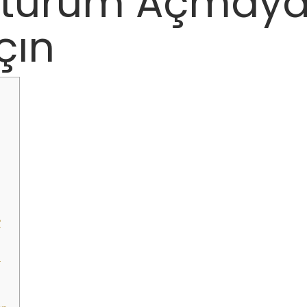
Oturum Açmaya 
çın
?
i