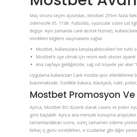
Mostbet Avant
Maç öncesi seçim açısından, Mostbet 25’ten fazla farklı
ödemesi% 95. 11’dir. Futbolda, oyuncular sobre üst lig
değişir. Aynı zamanda canlı destek hizmeti, kullanıcıların 
istedikleri bilgilere ulaşmalarını sağlar.
Mostbet, kullanıcılara karşılaşabilecekleri her türl
Mostbet’e üye olmak için resmi web sitesini ziyare
Ana sayfaya geldiğinizde, sağ üst köşede yer alan “
Uygulama kullanıcıları Canlı modda spor etkinliklerine ba
bulunmaktadır. Özellikle bakara, blackjack, rulet, poker, 
Mostbet Promosyon Ve B
Ayrıca, Mostbet BO düzenli olarak casino ve poker oyun
göre başlatılır. Ayrıca ana menüde konuşma arayüzleri a
tamamlandıktan sonra, süreç tamamen ödeme yönteminize
birkaç iş günü sürebilirken, e-cüzdanlar gibi diğer yönte