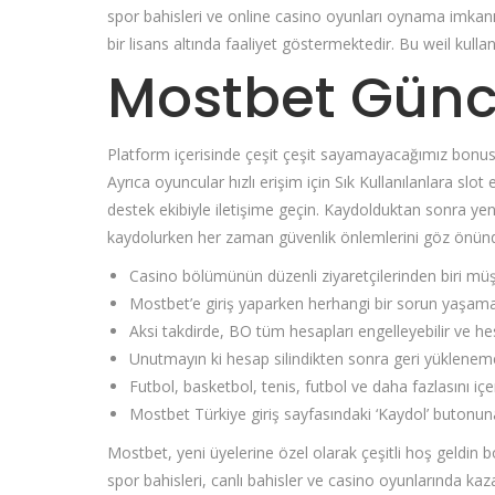
spor bahisleri ve online casino oyunları oynama imkanı 
bir lisans altında faaliyet göstermektedir. Bu weil kulla
Mostbet Günce
Platform içerisinde çeşit çeşit sayamayacağımız bonusl
Ayrıca oyuncular hızlı erişim için Sık Kullanılanlara s
destek ekibiyle iletişime geçin. Kaydolduktan sonra yeni
kaydolurken her zaman güvenlik önlemlerini göz önünd
Casino bölümünün düzenli ziyaretçilerinden biri müş
Mostbet’e giriş yaparken herhangi bir sorun yaşama
Aksi takdirde, BO tüm hesapları engelleyebilir ve hes
Unutmayın ki hesap silindikten sonra geri yüklenem
Futbol, basketbol, tenis, futbol ve daha fazlasını içe
Mostbet Türkiye giriş sayfasındaki ‘Kaydol’ butonuna t
Mostbet, yeni üyelerine özel olarak çeşitli hoş geldin b
spor bahisleri, canlı bahisler ve casino oyunlarında kaza