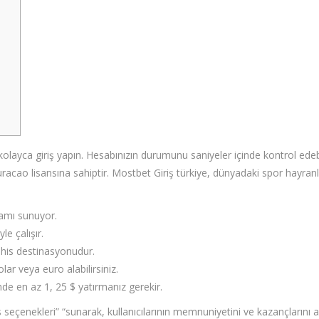
layca giriş yapın. Hesabınızın durumunu saniyeler içinde kontrol edebil
acao lisansına sahiptir. Mostbet Giriş türkiye, dünyadaki spor hayran
ramı sunuyor.
e çalışır.
ahis destinasyonudur.
lar veya euro alabilirsiniz.
inde en az 1, 25 $ yatırmanız gerekir.
eçenekleri” “sunarak, kullanıcılarının memnuniyetini ve kazançlarını