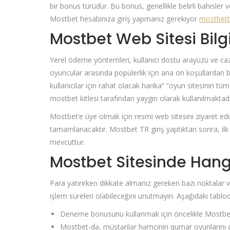
bir bonus türüdür. Bu bonus, genellikle belirli bahisler
Mostbet hesabınıza giriş yapmanız gerekiyor
mostbetb
Mostbet Web Sitesi Bilgi
Yerel ödeme yöntemleri, kullanıcı dostu arayüzü ve cazi
oyuncular arasında popülerlik için ana ön koşullardan biri
kullanıcılar için rahat olacak harika” “oyun sitesinin tüm
mostbet kitlesi tarafından yaygın olarak kullanılmaktadı
Mostbet’e üye olmak için resmi web sitesini ziyaret edip
tamamlanacaktır. Mostbet TR giriş yaptıktan sonra, ilk
mevcuttur.
Mostbet Sitesinde Hangi
Para yatırırken dikkate almanız gereken bazı noktalar v
işlem süreleri olabileceğini unutmayın. Aşağıdaki tabloda
Deneme bonusunu kullanmak için öncelikle Mostbet 
Mostbet-də, müştərilər həmçinin qumar oyunlarını d