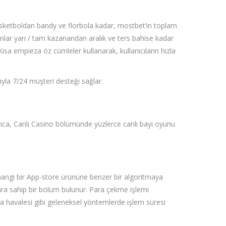
 basketboldan bandy ve florbola kadar, mostbet’in toplam
nlar yarı / tam kazanandan aralık ve ters bahise kadar
. Kısa empieza öz cümleler kullanarak, kullanıcıların hızla
ıyla 7/24 müşteri desteği sağlar.
 Ayrıca, Canlı Casino bölümünde yüzlerce canlı bayi oyunu
hangi bir App-store ürününe benzer bir algoritmaya
lara sahip bir bölüm bulunur. Para çekme işlemi
a havalesi gibi geleneksel yöntemlerde işlem süresi