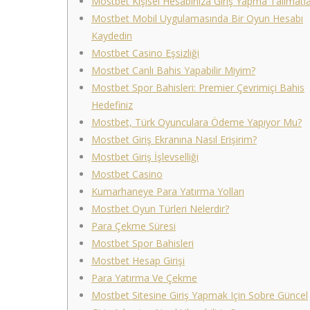
Mostbet Kişisel Hesabınıza Giriş Yapma Talimatla
Mostbet Mobil Uygulamasında Bir Oyun Hesabı
Kaydedin
Mostbet Casino Eşsizliği
Mostbet Canlı Bahis Yapabilir Miyim?
Mostbet Spor Bahisleri: Premier Çevrimiçi Bahis
Hedefiniz
Mostbet, Türk Oyunculara Ödeme Yapıyor Mu?
Mostbet Giriş Ekranına Nasıl Erişirim?
Mostbet Giriş İşlevselliği
Mostbet Casino
Kumarhaneye Para Yatırma Yolları
Mostbet Oyun Türleri Nelerdir?
Para Çekme Süresi
Mostbet Spor Bahisleri
Mostbet Hesap Girişi
Para Yatırma Ve Çekme
Mostbet Sitesine Giriş Yapmak Için Sobre Güncel