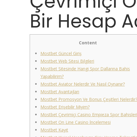
Çevrimiçi 
Bir Hesap A
Content
Mostbet Güncel Giriş
Mostbet Web Sitesi Bilgileri
Mostbet Sitesinde Hangi Spor Dallarına Bahis
Yapabilirim?
Mostbet Aviator Nelerdir Ve Nasıl Oynanır?
Mostbet Avantajları
Mostbet Promosyon Ve Bonus Çeşitleri Nelerdir
Mostbet Erişebilir Miyim?
Mostbet Çevrimiçi Casino Empieza Spor Bahisler
Mostbet On Line Casino İncelemesi
Mostbet Kayıt