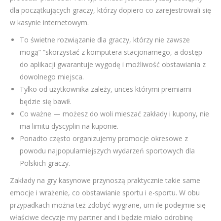
dla początkujących graczy, którzy dopiero co zarejestrowali się
w kasynie internetowym.
To świetne rozwiązanie dla graczy, którzy nie zawsze
mogą” “skorzystać z komputera stacjonarnego, a dostęp
do aplikacji gwarantuje wygodę i możliwość obstawiania z
dowolnego miejsca.
Tylko od użytkownika zależy, unces którymi premiami
będzie się bawił.
Co ważne — możesz do woli mieszać zakłady i kupony, nie
ma limitu dyscyplin na kuponie.
Ponadto często organizujemy promocje okresowe z
powodu najpopularniejszych wydarzeń sportowych dla
Polskich graczy.
Zakłady na gry kasynowe przynoszą praktycznie takie same
emocje i wrażenie, co obstawianie sportu i e-sportu. W obu
przypadkach można też zdobyć wygrane, um ile podejmie się
właściwe decyzje my partner and i będzie miało odrobinę