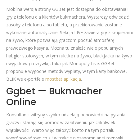
Mobilna wersja strony GGBet jest dostępna do obstawiania i
gry z telefonu dla klientów bukmachera. Wystarczy odwiedzić
zasoby z telefonu albo tabletu, a przekierowanie zostanie
wykonane automatycznie. Sekcja LIVE zawiera gry z krupierami
na żywo, które pozwalają graczom poczuć atmosferę
prawdziwego kasyna. Można tu znaleźć wiele popularnych
habgier stołowych, w tym ruletkę na żywo, blackjacka na żywo
i wyjątkową rozrywkę, taką jak Monopoly Live. GGBet
proponuje wygodne metody wypłaty, w tym karty bankowe,
BLIK we e-portfele
mostbet aplikacja
.
Ggbet — Bukmacher
Online
Konsultanci witryny szybko udzielają odpowiedzi na pytania
graczy i starają się pomóc w załatwieniu jakichkolwiek
wątpliwości. Warto więc założyć konto na tym portalu i
wypróbować swoich sił w trakcie niezapomnianej rozrywki.