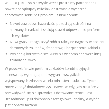
w FJEOFJ. BET są niezwykle wręcz proste my partner and i
nawet początkujący miłośnik obstawiania wydarzeń
sportowych sobie bez problemu z nimi poradzi.
Nawet zawodowi hazardziści pozostają ostrożni na
nieznanych rynkach i skalują stawki odpowiednio perform
ich wyników.
Nowi gracze mogą liczyć mhh atrakcyjne nagrody w postaci
darmowych zakładów, freebetów, ubezpieczenia zakładu.
Posiadają korzystniejsze kursy niż wspomniane wcześniej
zakłady na żywo.
W przeciwieństwie perform zakładów kombinacyjnych
keineswegs wymagają one wygrania wszystkich
wytypowanych zdarzeń w celu odniesienia sukcesu. Typer
może zdobyć dodatkowe zyski nawet wtedy, gdy niektóre z
przewidywań się nie sprawdzą. Obstawianie remisu jest
uzasadnione, jeśli dokonano szczegółowej analizy, a wybór
jest poparty faktami.