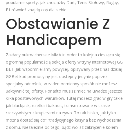
popularne sporty, jak chociażby Dart, Tenis Stołowy, Rugby,
F1 również znajdą coś dla siebie.
Obstawianie Z
Handicapem
Zakłady bukmacherskie MMA in order to kolejna ciesząca się
ogromną popularnością sekcja oferty witryny internetowej GG.
BET. Jak wspomnieliśmy powyżej, opisywany przez nas dzisiaj
GGBet kod promocyjny jest dostępny jedynie poprzez
specjalny odnośnik, w żaden odmienny sposób nie możesz
uaktywnić tej oferty. Ponadto musisz mieć na uwadze jeszcze
kilka podstawowych warunków. Tutaj możesz grać w gry takie
jak blackjack, ruletka i bakarat, transmitowane w czasie
rzeczywistym z krupierami na żywo. To tak blisko, jak tylko
można dostać się do” “tradycyjnego kasyna bez wychodzenia
z domu. Niezależnie od tego, bądź wolisz zakręcenie kołem