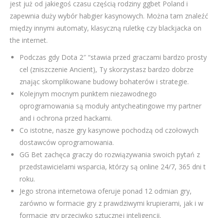
jest już od jakiegoś czasu częścią rodziny ggbet Poland i
zapewnia duży wybór habgier kasynowych. Można tam znaleźć
między innymi automaty, klasyczną ruletkę czy blackjacka on
the internet.
Podczas gdy Dota 2″ “stawia przed graczami bardzo prosty
cel (zniszczenie Ancient), Ty skorzystasz bardzo dobrze
znając skomplikowane budowy bohaterów i strategie.
Kolejnym mocnym punktem niezawodnego
oprogramowania są moduły antycheatingowe my partner
and i ochrona przed hackami.
Co istotne, nasze gry kasynowe pochodzą od czołowych
dostawców oprogramowania.
GG Bet zachęca graczy do rozwiązywania swoich pytań z
przedstawicielami wsparcia, którzy są online 24/7, 365 dni t
roku.
Jego strona internetowa oferuje ponad 12 odmian gry,
zarówno w formacie gry z prawdziwymi krupierami, jak i w
formacie gry przeciwko sztucznej inteligencji.