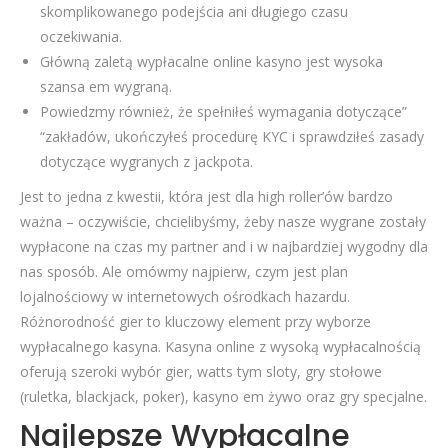
skomplikowanego podejścia ani długiego czasu
oczekiwania.
Główną zaletą wypłacalne online kasyno jest wysoka
szansa em wygraną.
Powiedzmy również, że spełniłeś wymagania dotyczące”
“zakładów, ukończyłeś procedurę KYC i sprawdziłeś zasady
dotyczące wygranych z jackpota.
Jest to jedna z kwestii, która jest dla high roller’ów bardzo
ważna – oczywiście, chcielibyśmy, żeby nasze wygrane zostały
wypłacone na czas my partner and i w najbardziej wygodny dla
nas sposób. Ale omówmy najpierw, czym jest plan
lojalnościowy w internetowych ośrodkach hazardu.
Różnorodność gier to kluczowy element przy wyborze
wypłacalnego kasyna. Kasyna online z wysoką wypłacalnością
oferują szeroki wybór gier, watts tym sloty, gry stołowe
(ruletka, blackjack, poker), kasyno em żywo oraz gry specjalne.
Najlepsze Wypłacalne