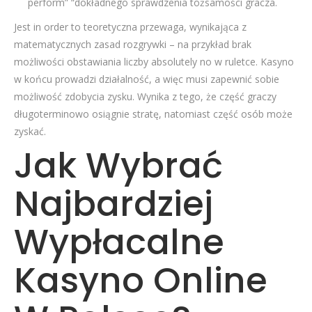
perform” “dokładnego sprawdzenia tożsamości gracza.
Jest in order to teoretyczna przewaga, wynikająca z
matematycznych zasad rozgrywki – na przykład brak
możliwości obstawiania liczby absolutely no w ruletce. Kasyno
w końcu prowadzi działalność, a więc musi zapewnić sobie
możliwość zdobycia zysku. Wynika z tego, że część graczy
długoterminowo osiągnie stratę, natomiast część osób może
zyskać.
Jak Wybrać
Najbardziej
Wypłacalne
Kasyno Online