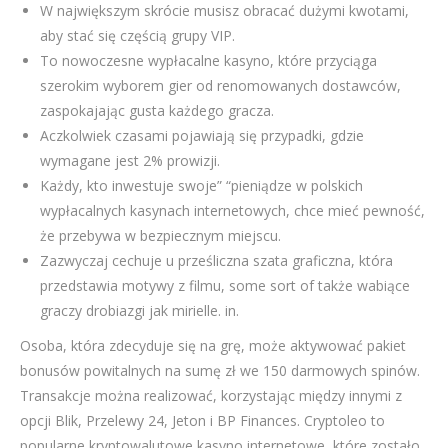
W największym skrócie musisz obracać dużymi kwotami,
aby stać się częścią grupy VIP.
To nowoczesne wypłacalne kasyno, które przyciąga
szerokim wyborem gier od renomowanych dostawców,
zaspokajając gusta każdego gracza.
Aczkolwiek czasami pojawiają się przypadki, gdzie
wymagane jest 2% prowizji.
Każdy, kto inwestuje swoje” “pieniądze w polskich
wypłacalnych kasynach internetowych, chce mieć pewność,
że przebywa w bezpiecznym miejscu.
Zazwyczaj cechuje u prześliczna szata graficzna, która
przedstawia motywy z filmu, some sort of także wabiące
graczy drobiazgi jak mirielle. in.
Osoba, która zdecyduje się na grę, może aktywować pakiet
bonusów powitalnych na sumę zł we 150 darmowych spinów.
Transakcje można realizować, korzystając między innymi z
opcji Blik, Przelewy 24, Jeton i BP Finances. Cryptoleo to
popularne kryptowalutowe kasyno internetowe, które zostało