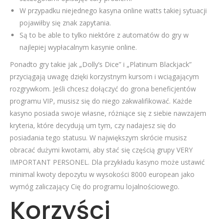
W przypadku niejednego kasyna online watts takiej sytuacji
pojawiłby się znak zapytania.
Są to be able to tylko niektóre z automatów do gry w
najlepiej wypłacalnym kasynie online.
Ponadto gry takie jak „Dolly’s Dice” i „Platinum Blackjack”
przyciągają uwagę dzięki korzystnym kursom i wciągającym
rozgrywkom. Jeśli chcesz dołączyć do grona beneficjentów
programu VIP, musisz się do niego zakwalifikować. Każde
kasyno posiada swoje własne, różniące się z siebie nawzajem
kryteria, które decydują um tym, czy nadajesz się do
posiadania tego statusu. W największym skrócie musisz
obracać dużymi kwotami, aby stać się częścią grupy VERY
IMPORTANT PERSONEL. Dla przykładu kasyno może ustawić
minimal kwoty depozytu w wysokości 8000 european jako
wymóg zaliczający Cię do programu lojalnościowego.
Korzyści