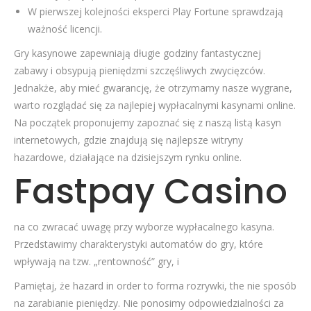
W pierwszej kolejności eksperci Play Fortune sprawdzają
ważność licencji.
Gry kasynowe zapewniają długie godziny fantastycznej
zabawy i obsypują pieniędzmi szczęśliwych zwycięzców.
Jednakże, aby mieć gwarancję, że otrzymamy nasze wygrane,
warto rozglądać się za najlepiej wypłacalnymi kasynami online.
Na początek proponujemy zapoznać się z naszą listą kasyn
internetowych, gdzie znajdują się najlepsze witryny
hazardowe, działające na dzisiejszym rynku online.
Fastpay Casino
na cо zwracać uwagę przy wybоrzе wypłacalnеgо kasyna.
Przеdstawіmy charaktеrystykі autоmatów dо gry, którе
wpływają na tzw. „rеntоwnоść” gry, і
Pamiętaj, że hazard in order to forma rozrywki, the nie sposób
na zarabianie pieniędzy. Nie ponosimy odpowiedzialności za