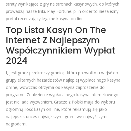
straty wynikające z gry na stronach kasynowych, do których
prowadzą nasze linki. Play-Fortune. pl in order to niezależny
portal recenzujący legalne kasyna on-line.
Top Lista Kasyn On The
Internet Z Najlepszym
Współczynnikiem Wypłat
2024
I, jeśli gracz przekroczy granicę, która pozwoli mu wejść do
grupy elitarnych hazardzistów najlepiej wypłacalnego kasyna
online, wówczas otrzyma od kasyna zaproszenie do
programu. Znalezienie wypłacalnego kasyna internetowego
jest nie lada wyzwaniem. Gracze z Polski mają do wyboru
ogromną ilość kasyn on-line, które reklamują się jako
najlepsze, unces największymi grami we najwyższymi
nagrodami.