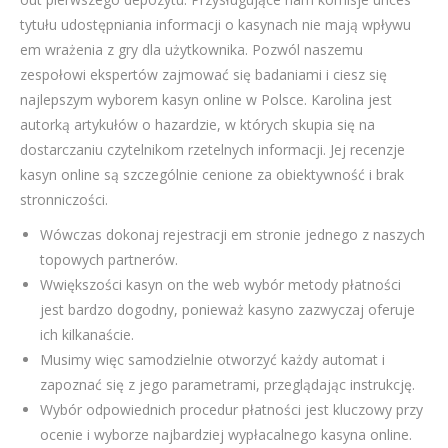
tytułu udostępniania informacji o kasynach nie mają wpływu
em wrażenia z gry dla użytkownika. Pozwól naszemu
zespołowi ekspertów zajmować się badaniami i ciesz się
najlepszym wyborem kasyn online w Polsce. Karolina jest
autorką artykułów o hazardzie, w których skupia się na
dostarczaniu czytelnikom rzetelnych informacji. Jej recenzje
kasyn online są szczególnie cenione za obiektywność i brak
stronniczości.
Wówczas dokonaj rejestracji em stronie jednego z naszych
topowych partnerów.
Wwiększości kasyn on the web wybór metody płatności
jest bardzo dogodny, ponieważ kasyno zazwyczaj oferuje
ich kilkanaście.
Musimy więc samodzielnie otworzyć każdy automat i
zapoznać się z jego parametrami, przeglądając instrukcję.
Wybór odpowiednich procedur płatności jest kluczowy przy
ocenie i wyborze najbardziej wypłacalnego kasyna online.