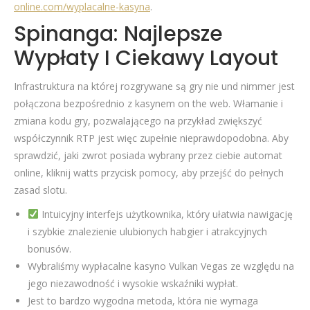
online.com/wyplacalne-kasyna
.
Spinanga: Najlepsze
Wypłaty I Ciekawy Layout
Infrastruktura na której rozgrywane są gry nie und nimmer jest
połączona bezpośrednio z kasynem on the web. Włamanie i
zmiana kodu gry, pozwalającego na przykład zwiększyć
współczynnik RTP jest więc zupełnie nieprawdopodobna. Aby
sprawdzić, jaki zwrot posiada wybrany przez ciebie automat
online, kliknij watts przycisk pomocy, aby przejść do pełnych
zasad slotu.
Intuicyjny interfejs użytkownika, który ułatwia nawigację
i szybkie znalezienie ulubionych habgier i atrakcyjnych
bonusów.
Wybraliśmy wypłacalne kasyno Vulkan Vegas ze względu na
jego niezawodność i wysokie wskaźniki wypłat.
Jest to bardzo wygodna metoda, która nie wymaga