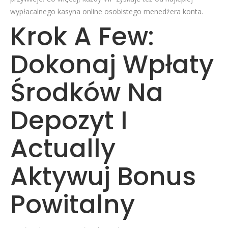
wypłacalnego kasyna online osobistego menedżera konta.
Krok A Few:
Dokonaj Wpłaty
Środków Na
Depozyt I
Actually
Aktywuj Bonus
Powitalny