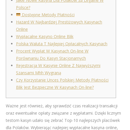
Jakie Nowe Kasyna Dla Polaków Są Legalne W
Polsce?
Dostępne Metody Płatności
Hazard W Najbardziej Prestiżowych Kasynach
Online
Wypłacalne Kasyno Online Blik
Polska Waluta T Najlepiej Opłacalnych Kasynach
Procent Wypłat W Kasynach On-line W
Porównaniu Do Kasyn Stacjonarnych
Rejestracja W Kasynie Online Z Najwyższymi
Szansami Mhh Wygraną
Czy Korzystanie Unces Polskiej Metody Płatności
Blik Jest Bezpieczne W Kasynach On-line?
Ważne jest również, aby sprawdzić czas realizacji transakcji
oraz ewentualne opłaty związane z wypłatami. Dzięki licznym
testom kasyn udało się zebrać Top-10 najlepszych placówek
dla Polaków. Wybierając najlepiej wypłacalne kasyna online,