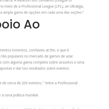
 marca. A Aleación dos Lendários (League of
no meio de a Professional League (LPL), an Ultraliga,
 uma ampla gama de opções em cada uma das seções.”
oio Ao
entos honestos, confiáveis at the, o que é
ia tão populares no mercado de games de azar.
queis com alguma gama completa sobre assuntos e uma
 apostas e dar nos resultados sobre eventos
 de cerca de 200 eventos,” “entre a Professional
a cena política mundial.