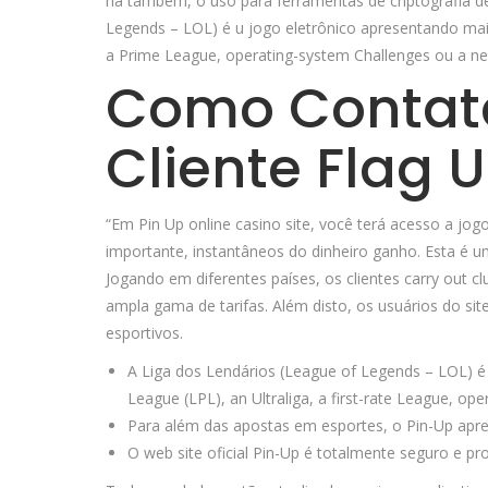
há também, o uso para ferramentas de criptografia 
Legends – LOL) é u jogo eletrônico apresentando mais 
a Prime League, operating-system Challenges ou a n
Como Contata
Cliente Flag 
“Em Pin Up online casino site, você terá acesso a j
importante, instantâneos do dinheiro ganho. Esta é u
Jogando em diferentes países, os clientes carry out
ampla gama de tarifas. Além disto, os usuários do si
esportivos.
A Liga dos Lendários (League of Legends – LOL) é 
League (LPL), an Ultraliga, a first-rate League, 
Para além das apostas em esportes, o Pin-Up apres
O web site oficial Pin-Up é totalmente seguro e pro