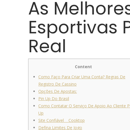
As Melhore
Esportivas 
Real
Content
Como Faço Para Criar Uma Conta? Regras De
Registro De Cassino
Opções De Apostas:
Pin Up Do Brasil
Como Contatar O Serviço De Apoio Ao Cliente P
Up
Site Confiável Cooktop
Defina Limites De Jogo