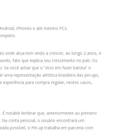
o Android, iPhones e até mesmo PCs.
ompleto.
es onde atua tem vindo a crescer, ao longo 2 anos, e
mundo, fato que explica seu crescimento no país. Os
. Se você achar que o “vício em fazer batota” o
uma representação artística brasileira das pin-ups,
a experiência para compra regular, nestes casos,
 É notable lembrar que, anteriormente ao primeiro
 Na conta pessoal, o usuário encontrará um
zada possível, o Pin-up trabalha em parceria com