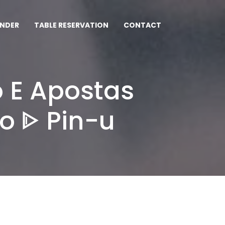
UNDER
TABLE RESERVATION
CONTACT
o E Apostas
ro ᐈ Pin-u