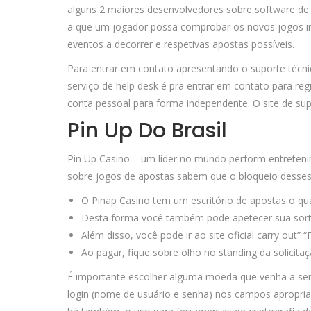
alguns 2 maiores desenvolvedores sobre software de
a que um jogador possa comprobar os novos jogos inc
eventos a decorrer e respetivas apostas possíveis.
Para entrar em contato apresentando o suporte técnico 
serviço de help desk é pra entrar em contato para re
conta pessoal para forma independente. O site de sup
Pin Up Do Brasil
Pin Up Casino – um líder no mundo perform entreteni
sobre jogos de apostas sabem que o bloqueio desses
O Pinap Casino tem um escritório de apostas o qu
Desta forma você também pode apetecer sua sorte n
Além disso, você pode ir ao site oficial carry ou
Ao pagar, fique sobre olho no standing da solicita
É importante escolher alguma moeda que venha a ser c
login (nome de usuário e senha) nos campos apropria