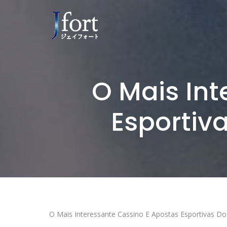
O Mais Int
Esportiva
O Mais Interessante Cassino E Apostas Esportivas Do 