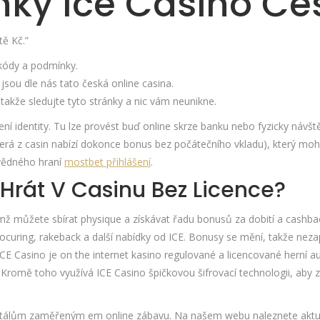
ránky Ice Casino Č
tě Kč.”
kódy a podmínky.
 jsou dle nás tato česká online casina.
akže sledujte tyto stránky a nic vám neunikne.
ověření identity. Tu lze provést buď online skrze banku nebo fyzicky
erá z casin nabízí dokonce bonus bez počátečního vkladu), který moho
ovědného hraní
mostbet přihlášení
.
u Hrát V Casinu Bez Licence?
ěmž můžete sbírat physique a získávat řadu bonusů za dobití a cashba
ocuring, rakeback a další nabídky od ICE. Bonusy se mění, takže ne
 Casino je on the internet kasino regulované a licencované herní auto
Kromě toho využívá ICE Casino špičkovou šifrovací technologii, aby za
ortálům zaměřeným em online zábavu. Na našem webu naleznete aktuáln