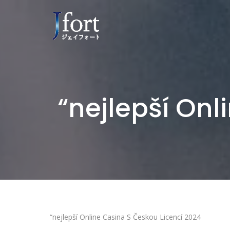
“nejlepší️ On
“nejlepší️ Online Casina S Českou Licencí 2024