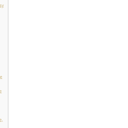
sy
ne
e
e,