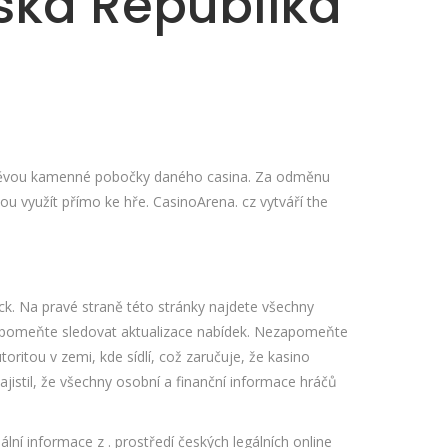
eská Republika
 návštěvou kamenné pobočky daného casina. Za odměnu
u využít přímo ke hře. CasinoArena. cz vytváří the
ck. Na pravé straně této stránky najdete všechny
zapomeňte sledovat aktualizace nabídek. Nezapomeňte
ritou v zemi, kde sídlí, což zaručuje, že kasino
jistil, že všechny osobní a finanční informace hráčů
í informace z . prostředí českých legálních online