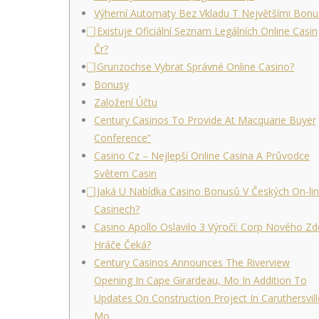
Výherní Automaty Bez Vkladu T Největšími Bonu
⃣ Existuje Oficiální Seznam Legálních Online Casin
Čr?
⃣ Grunzochse Vybrat Správné Online Casino?
Bonusy
Založení Účtu
Century Casinos To Provide At Macquarie Buyer
Conference”
Casino Cz – Nejlepší Online Casina A Průvodce
Světem Casin
⃣ Jaká U Nabídka Casino Bonusů V Českých On-li
Casinech?
Casino Apollo Oslavilo 3 Výročí: Corp Nového Zd
Hráče Čeká?
Century Casinos Announces The Riverview
Opening In Cape Girardeau, Mo In Addition To
Updates On Construction Project In Caruthersvill
Mo