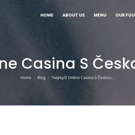
HOME
ABOUT US
MENU
OUR FO
line Casina S Česk
You are here:
Home
Blog
“nejlepší️ Online Casina S Českou…