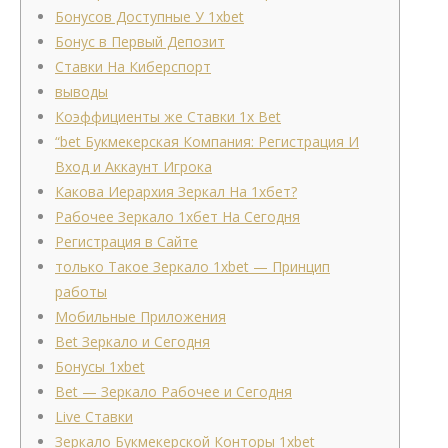
Бонусов Доступные У 1xbet
Бонус в Первый Депозит
Ставки На Киберспорт
выводы
Коэффициенты же Ставки 1x Bet
“bet Букмекерская Компания: Регистрация И
Вход и Аккаунт Игрока
Какова Иерархия Зеркал На 1хбет?
Рабочее Зеркало 1хбет На Сегодня
Регистрация в Сайте
только Такое Зеркало 1xbet — Принцип
работы
Мобильные Приложения
Bet Зеркало и Сегодня
Бонусы 1xbet
Bet — Зеркало Рабочее и Сегодня
Live Ставки
Зеркало Букмекерской Конторы 1xbet