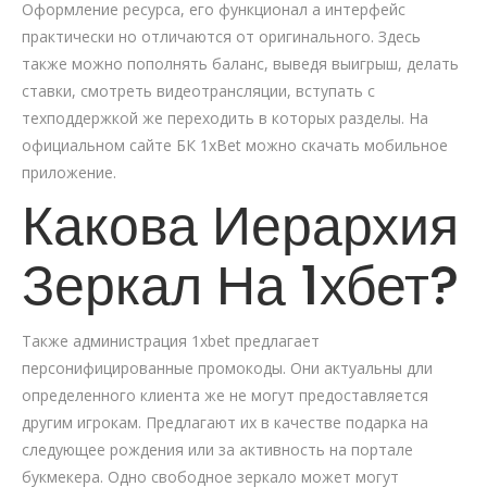
Оформление ресурса, его функционал а интерфейс
практически но отличаются от оригинального. Здесь
также можно пополнять баланс, выведя выигрыш, делать
ставки, смотреть видеотрансляции, вступать с
техподдержкой же переходить в которых разделы. На
официальном сайте БК 1xBet можно скачать мобильное
приложение.
Какова Иерархия
Зеркал На 1хбет?
Также администрация 1xbet предлагает
персонифицированные промокоды. Они актуальны дли
определенного клиента же не могут предоставляется
другим игрокам. Предлагают их в качестве подарка на
следующее рождения или за активность на портале
букмекера. Одно свободное зеркало может могут