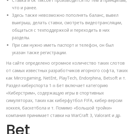
Ставка и бк 1иксбет производится по тем а принципам,
что и ранее.
Здесь также невозможно пополнять баланс, вывел
выигрыш, делать ставки, смотреть видеотрансляции,
общаться с техподдержкой и переходить в них
разделы.
При сам нужно иметь паспорт и телефон, он был
указан также регистрации.
На сайте определено огромное количество таких слотов
от самых известных разработчиков игорного софта, таких
как Mircrogaming, NetEnt, PlayTech, Endorphina, Betsoft и т.
Раздел киберспорта 1-x-Бет включает категорию
«Киберстрим», содержащую игры в спортивных
симуляторах, таких как киберфутбол FIFA, кибер-версии
хоккея, баскетбола и т. Помимо «большой тройки»
компания принимает ставки на WarCraft 3, Valorant и др.
Bet