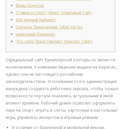
Виды Бонусов
Ставки и Спорт Через тупиковый Сайт
Bet личный Кабинет
Скачать Приложение 1xbet На Ios
надежный Букмекер
Что себе Представляет Зеркало 1хбет
Официальный сайт букмекерской конторы но является
исключением. У компании лицензия выдана на Кюрасао,
однако она не настоящего российским
законодательством. И основании этого администрация
вынуждена создавать работники зеркала, чтобы только
возможности портала оказались актуальными в иной
момент времени. Рабочий домен позволит оформлять
пари на спорт, играть в слоты, карточные и настольные
игры, управлять аккаунтом и игровым ровным.
И отличие от браузерной и мобильной версии,