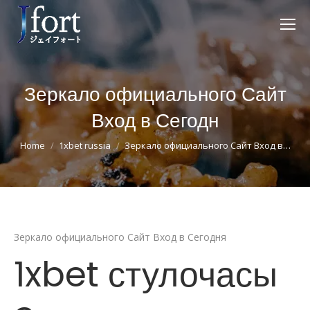
Зеркало официального Сайт
Вход в Сегодн
You are here:
Home
1xbet russia
Зеркало официального Сайт Вход в…
Зеркало официального Сайт Вход в Сегодня
1xbet стулочасы