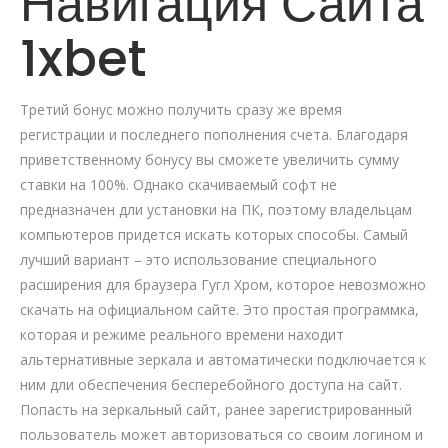
Навигация Сайта
1xbet
Третий бонус можно получить сразу же время
регистрации и последнего пополнения счета. Благодаря
приветственному бонусу вы сможете увеличить сумму
ставки на 100%. Однако скачиваемый софт не
предназначен дли установки на ПК, поэтому владельцам
компьютеров придется искать которых способы. Самый
лучший вариант – это использование специального
расширения для браузера Гугл Хром, которое невозможно
скачать на официальном сайте. Это простая программка,
которая и режиме реального времени находит
альтернативные зеркала и автоматически подключается к
ним дли обеспечения бесперебойного доступа на сайт.
Попасть на зеркальный сайт, ранее зарегистрированный
пользователь может авторизоваться со своим логином и