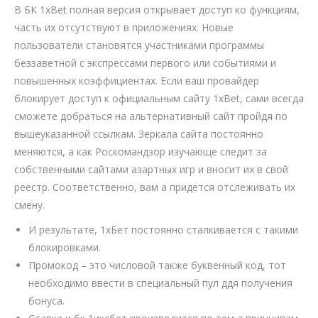
В БК 1xBet полная версия открывает доступ ко функциям,
часть их отсутствуют в приложениях. Новые
пользователи становятся участниками программы
беззаветной с экспрессами первого или событиями и
повышенных коэффициентах. Если ваш провайдер
блокирует доступ к официальным сайту 1xBet, сами всегда
сможете добраться на альтернативный сайт пройдя по
вышеуказанной ссылкам. Зеркала сайта постоянно
меняются, а как Роскомандзор изучающе следит за
собственными сайтами азартных игр и вносит их в свой
реестр. Соответственно, вам а придется отслеживать их
смену.
И результате, 1хБет постоянно сталкивается с такими
блокировками.
Промокод – это числовой также буквенный код, тот
необходимо ввести в специальный пул ддя получения
бонуса.