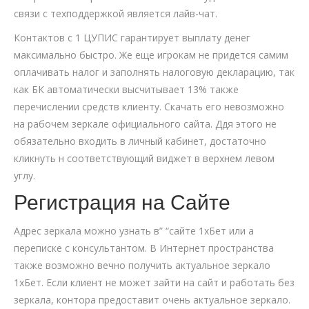
связи с техподдержкой является лайв-чат.
Контактов с 1 ЦУПИС гарантирует выплату денег
максимально быстро. Же еще игрокам не придется самим
оплачивать налог и заполнять налоговую декларацию, так
как БК автоматически высчитывает 13% также
перечислении средств клиенту. Скачать его невозможно
на рабочем зеркале официального сайта. Ддя этого не
обязательно входить в личный кабинет, достаточно
кликнуть н соответствующий виджет в верхнем левом
углу.
Регистрация на Сайте
Адрес зеркала можно узнать в” “сайте 1хБет или а
переписке с консультантом. В Интернет пространства
также возможно вечно получить актуальное зеркало
1хБет. Если клиент не может зайти на сайт и работать без
зеркала, контора предоставит очень актуальное зеркало.